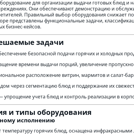
борудование для организации выдачи готовых блюд и на
учреждениях. Они обеспечивают демонстрацию и обслу
осетителей. Правильный выбор оборудования снижает п
зоре представлены функциональные задачи, классифика
х бизнес-кейсов.
решаемые задачи
еспечение безопасной подачи горячих и холодных прод
ащение времени выдачи порций, увеличение пропускной
ональное расположение витрин, мармитов и салат-бар
одом через сегментацию блюд и поддержание их свежест
— упрощение учета блюд и контроль реализации в корп
я и типы оборудования
вному исполнению
ет температуру горячих блюд, оснащена инфракрасными