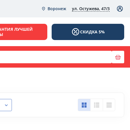
ул. Остужева, 47/3
Воронеж
АНТИЯ ЛУЧШЕЙ
СКИДКА 5%
НЫ