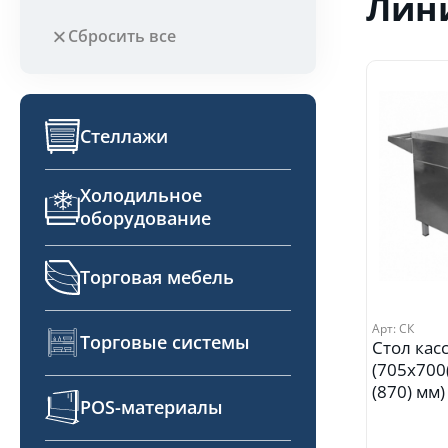
Лин
Сбросить все
Стеллажи
Холодильное
оборудование
Торговая мебель
Арт: СК
Торговые системы
Стол кас
(705х700
(870) мм)
POS-материалы