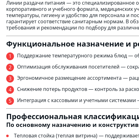
Линии раздачи питания — это специализированное о
корпоративного и учебного формата, медицинских 
температуры, гигиену и удобство для персонала и п
гарантирует соответствие санитарным нормам. В об
требования и рекомендации по подбору для различны
Функциональное назначение и 
Поддержание температурного режима блюд — об
Оптимизация обслуживания посетителей — сокр
Эргономичное размещение ассортимента — раци
Снижение потерь продуктов — контроль за расх
Интеграция с кассовыми и учетными системами 
Профессиональная классификаци
По основному назначению и конструкти
Тепловая стойка (теплая витрина) — поддержива