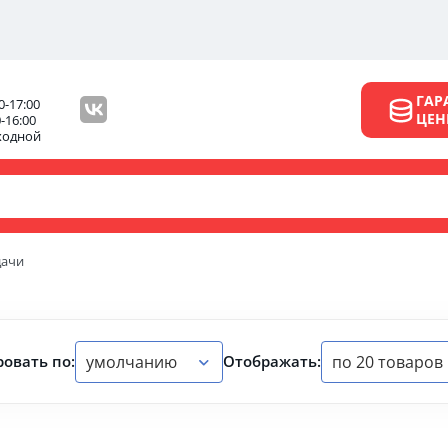
ГАР
0-17:00
ЦЕ
0-16:00
ходной
дачи
умолчанию
по 20 товаров
овать по:
Отображать: