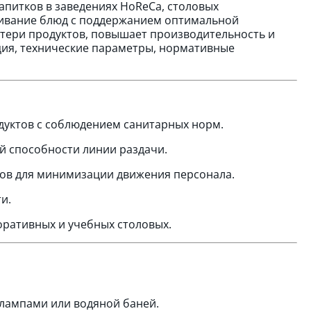
питков в заведениях HoReCa, столовых
живание блюд с поддержанием оптимальной
отери продуктов, повышает производительность и
ция, технические параметры, нормативные
уктов с соблюдением санитарных норм.
 способности линии раздачи.
ов для минимизации движения персонала.
и.
оративных и учебных столовых.
 лампами или водяной баней.