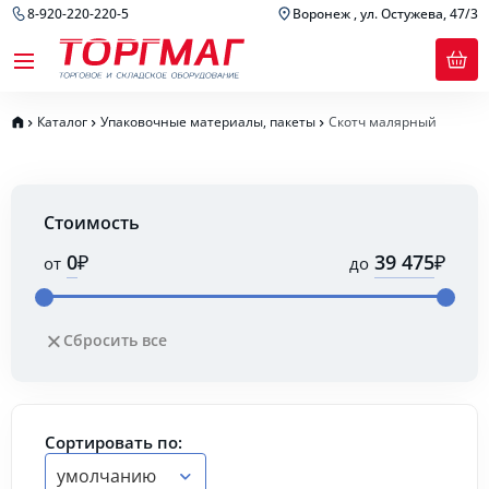
8-920-220-220-5
Воронеж , ул. Остужева, 47/3
Каталог
Упаковочные материалы, пакеты
Скотч малярный
Стоимость
₽
₽
от
до
Сбросить все
Сортировать по:
умолчанию