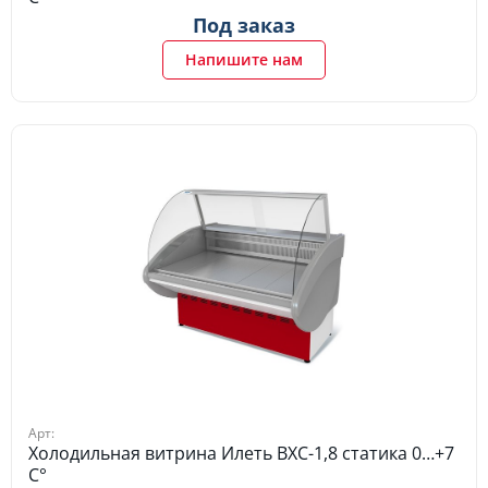
Под заказ
Напишите нам
Арт:
Холодильная витрина Илеть ВХС-1,8 статика 0…+7
C°