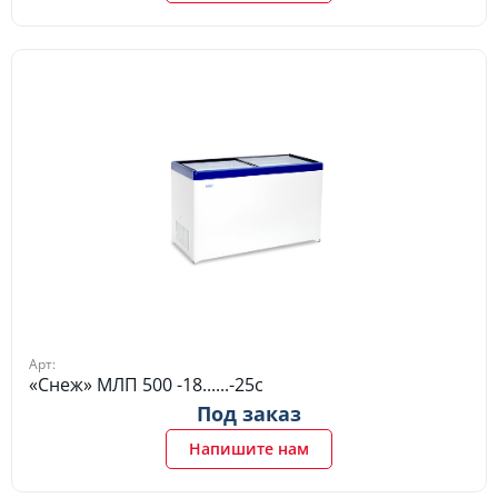
Арт:
«Снеж» МЛП 500 -18......-25c
Под заказ
Напишите нам