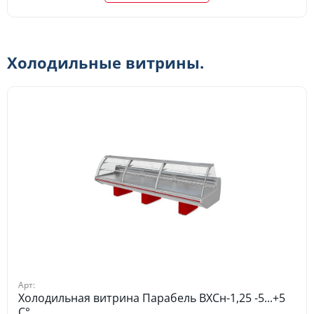
Холодильные витрины.
Арт:
Холодильная витрина Парабель ВХСн-1,25 -5...+5
C°