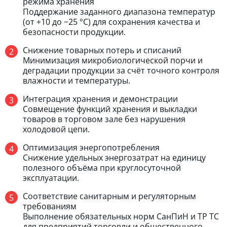
режима хранения
Поддержание заданного диапазона температур
(от +10 до −25 °C) для сохранения качества и
безопасности продукции.
Снижение товарных потерь и списаний
Минимизация микробиологической порчи и
деградации продукции за счёт точного контроля
влажности и температуры.
Интеграция хранения и демонстрации
Совмещение функций хранения и выкладки
товаров в торговом зале без нарушения
холодовой цепи.
Оптимизация энергопотребления
Снижение удельных энергозатрат на единицу
полезного объёма при круглосуточной
эксплуатации.
Соответствие санитарным и регуляторным
требованиям
Выполнение обязательных норм СанПиН и ТР ТС
для предприятий торговли и общественного