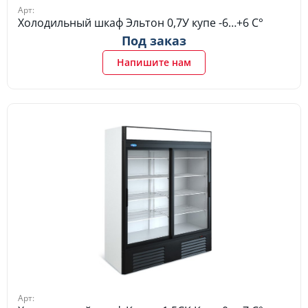
Арт:
Холодильный шкаф Эльтон 0,7У купе -6…+6 C°
Под заказ
Напишите нам
Арт: