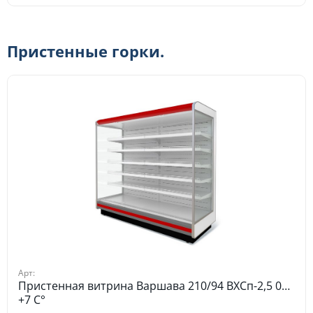
Пристенные горки.
Арт:
Пристенная витрина Варшава 210/94 ВХСп-2,5 0…
+7 C°