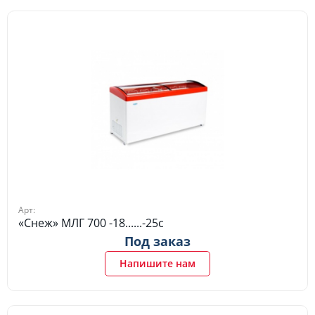
Арт:
«Снеж» МЛГ 700 -18......-25c
Под заказ
Напишите нам