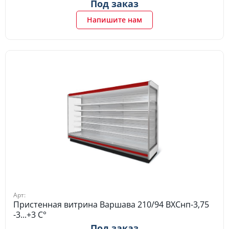
Под заказ
Напишите нам
Арт:
Пристенная витрина Варшава 210/94 ВХСнп-3,75
-3...+3 C°
Под заказ