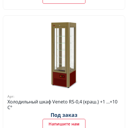
Арт:
Холодильный шкаф Veneto RS-0,4 (краш.) +1 …+10
C°
Под заказ
Напишите нам