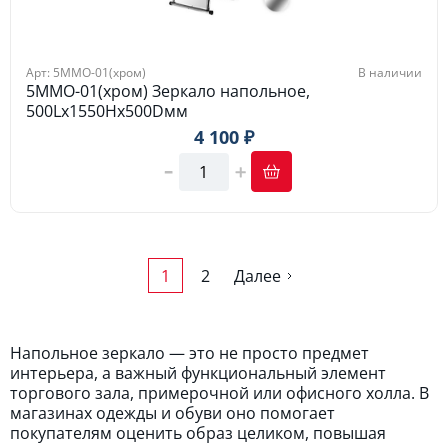
Арт: 5МMO-01(хром)
В наличии
5МMO-01(хром) Зеркало напольное,
500Lх1550Hx500Dмм
4 100 ₽
1
2
Далее
Напольное зеркало — это не просто предмет
интерьера, а важный функциональный элемент
торгового зала, примерочной или офисного холла. В
магазинах одежды и обуви оно помогает
покупателям оценить образ целиком, повышая