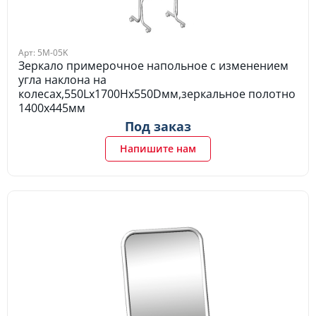
Арт: 5M-05K
Зеркало примерочное напольное с изменением
угла наклона на
колесах,550Lх1700Hх550Dмм,зеркальное полотно
1400х445мм
Под заказ
Напишите нам