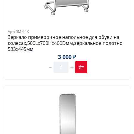
Арт: 5M-04K
Зеркало примерочное напольное для обуви на
колесах,500Lх700Hх400Dмм,зеркальное полотно
533х445мм
3 000 ₽