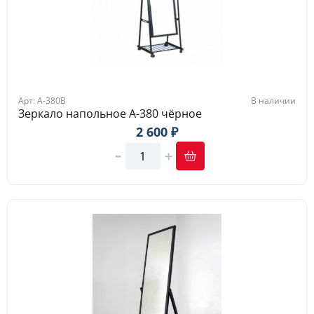
Арт: A-380B
В наличии
Зеркало напольное A-380 чёрное
2 600 ₽