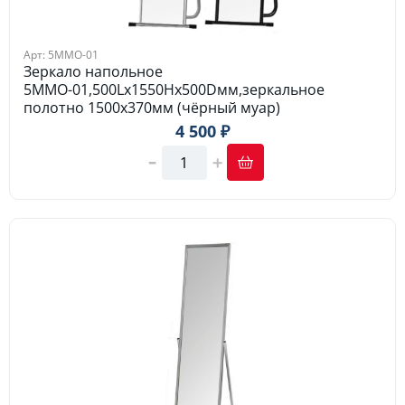
Арт: 5MMО-01
Зеркало напольное
5MMО-01,500Lх1550Hх500Dмм,зеркальное
полотно 1500х370мм (чёрный муар)
4 500 ₽