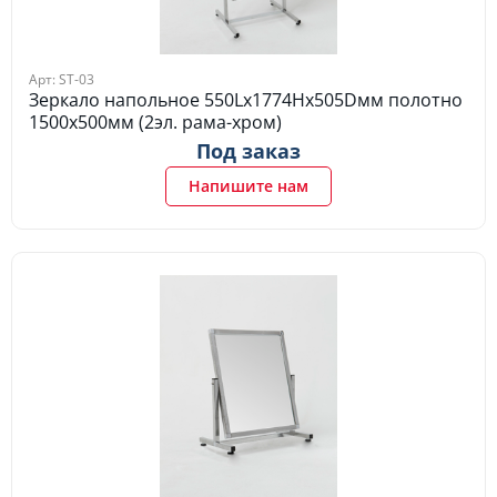
Арт: ST-03
Зеркало напольное 550Lх1774Hх505Dмм полотно
1500х500мм (2эл. рама-хром)
Под заказ
Напишите нам