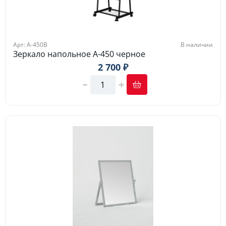
Арт: A-450B
В наличии
Зеркало напольное A-450 черное
2 700 ₽