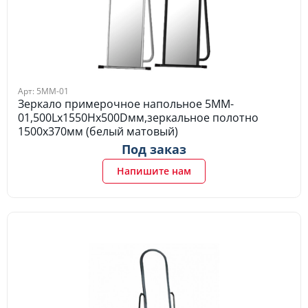
Арт: 5MM-01
Зеркало примерочное напольное 5MM-
01,500Lх1550Hх500Dмм,зеркальное полотно
1500х370мм (белый матовый)
Под заказ
Напишите нам