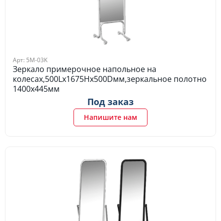
Арт: 5M-03K
Зеркало примерочное напольное на
колесах,500Lх1675Hх500Dмм,зеркальное полотно
1400х445мм
Под заказ
Напишите нам