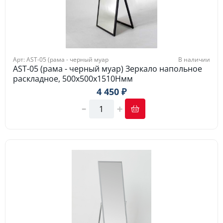
Арт: AST-05 (рама - черный муар
В наличии
AST-05 (рама - черный муар) Зеркало напольное
раскладное, 500x500х1510Hмм
4 450 ₽