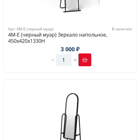
Арт: 4М-E (черный муар)
В наличии
4М-E (черный муар) Зеркало напольное,
450х420х1330H
3 000 ₽