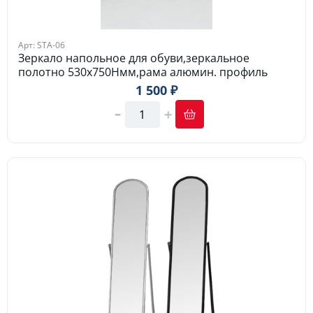
Арт: STA-06
Зеркало напольное для обуви,зеркальное
полотно 530х750Hмм,рама алюмин. профиль
1 500 ₽