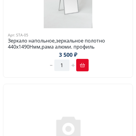
Арт: STA-05
Зеркало напольное,зеркальное полотно
440х1490Hмм,рама алюми. профиль
3 500 ₽