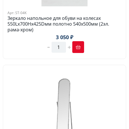
Арт: ST-04K
Зеркало напольное для обуви на колесах
550Lх700Hх425Dмм полотно 540х500мм (2эл.
рама-хром)
3 050 ₽