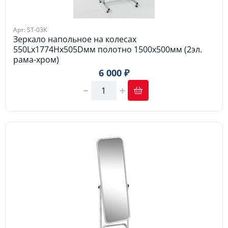
Арт: ST-03K
Зеркало напольное на колесах
550Lх1774Hх505Dмм полотно 1500х500мм (2эл.
рама-хром)
6 000 ₽