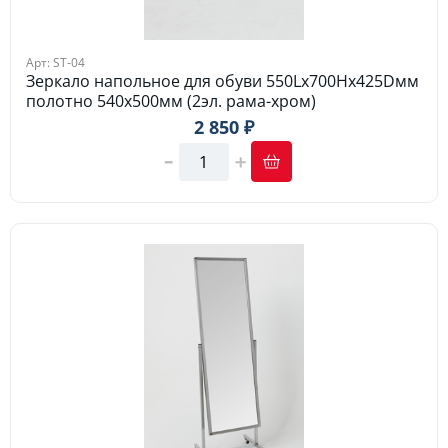
Арт: ST-04
Зеркало напольное для обуви 550Lх700Hх425Dмм
полотно 540х500мм (2эл. рама-хром)
2 850 ₽