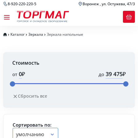
8-920-220-220-5
Воронеж , ул. Остужева, 47/3
Каталог
Зеркала
Зеркала напольные
Стоимость
₽
₽
от
до
Сбросить все
Сортировать по:
умолчанию