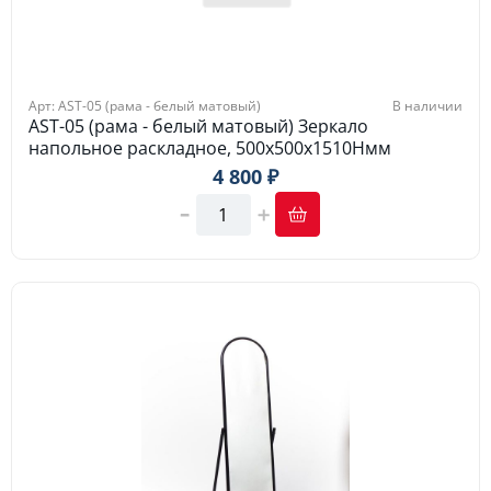
Арт: AST-05 (рама - белый матовый)
В наличии
AST-05 (рама - белый матовый) Зеркало
напольное раскладное, 500x500х1510Hмм
4 800 ₽