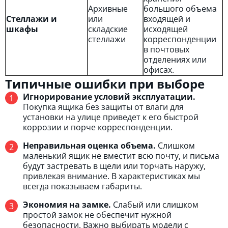
Архивные
большого объема
Стеллажи и
или
входящей и
шкафы
складские
исходящей
стеллажи
корреспонденции
в почтовых
отделениях или
офисах.
Типичные ошибки при выборе
Игнорирование условий эксплуатации.
Покупка ящика без защиты от влаги для
установки на улице приведет к его быстрой
коррозии и порче корреспонденции.
Неправильная оценка объема.
Слишком
маленький ящик не вместит всю почту, и письма
будут застревать в щели или торчать наружу,
привлекая внимание. В характеристиках мы
всегда показываем габариты.
Экономия на замке.
Слабый или слишком
простой замок не обеспечит нужной
безопасности. Важно выбирать модели с