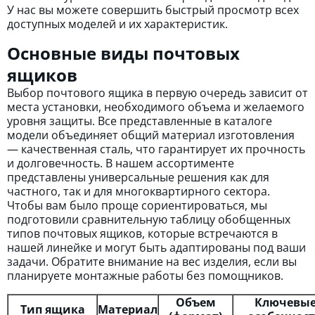
У нас вы можете совершить быстрый просмотр всех
доступных моделей и их характеристик.
Основные виды почтовых
ящиков
Выбор почтового ящика в первую очередь зависит от
места установки, необходимого объема и желаемого
уровня защиты. Все представленные в каталоге
модели объединяет общий материал изготовления
— качественная сталь, что гарантирует их прочность
и долговечность. В нашем ассортименте
представлены универсальные решения как для
частного, так и для многоквартирного сектора.
Чтобы вам было проще сориентироваться, мы
подготовили сравнительную таблицу обобщенных
типов почтовых ящиков, которые встречаются в
нашей линейке и могут быть адаптированы под ваши
задачи. Обратите внимание на вес изделия, если вы
планируете монтажные работы без помощников.
Объем
Ключевы
Тип ящика
Материал