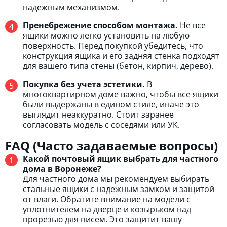
надежным механизмом.
Пренебрежение способом монтажа.
Не все
ящики можно легко установить на любую
поверхность. Перед покупкой убедитесь, что
конструкция ящика и его задняя стенка подходят
для вашего типа стены (бетон, кирпич, дерево).
Покупка без учета эстетики.
В
многоквартирном доме важно, чтобы все ящики
были выдержаны в едином стиле, иначе это
выглядит неаккуратно. Стоит заранее
согласовать модель с соседями или УК.
FAQ (Часто задаваемые вопросы)
Какой почтовый ящик выбрать для частного
дома в Воронеже?
Для частного дома мы рекомендуем выбирать
стальные ящики с надежным замком и защитой
от влаги. Обратите внимание на модели с
уплотнителем на дверце и козырьком над
прорезью для писем. Это защитит вашу