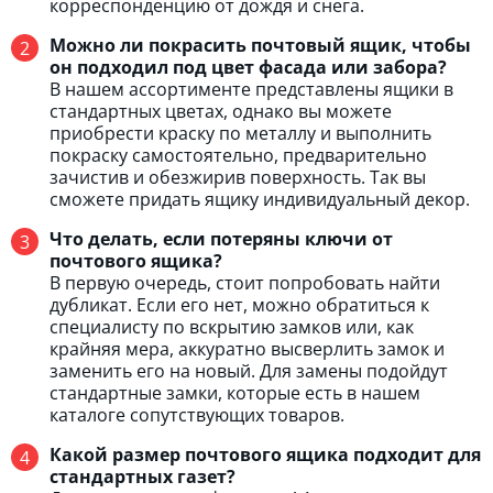
корреспонденцию от дождя и снега.
Можно ли покрасить почтовый ящик, чтобы
он подходил под цвет фасада или забора?
В нашем ассортименте представлены ящики в
стандартных цветах, однако вы можете
приобрести краску по металлу и выполнить
покраску самостоятельно, предварительно
зачистив и обезжирив поверхность. Так вы
сможете придать ящику индивидуальный декор.
Что делать, если потеряны ключи от
почтового ящика?
В первую очередь, стоит попробовать найти
дубликат. Если его нет, можно обратиться к
специалисту по вскрытию замков или, как
крайняя мера, аккуратно высверлить замок и
заменить его на новый. Для замены подойдут
стандартные замки, которые есть в нашем
каталоге сопутствующих товаров.
Какой размер почтового ящика подходит для
стандартных газет?