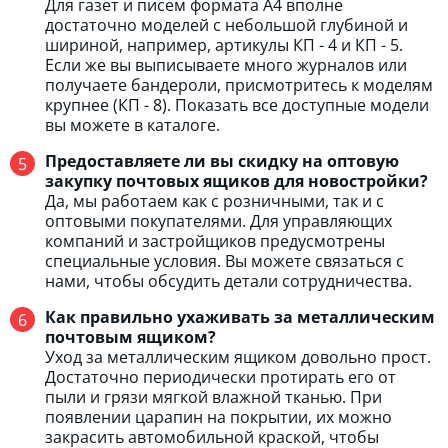
Для газет и писем формата А4 вполне
достаточно моделей с небольшой глубиной и
шириной, например, артикулы КП - 4 и КП - 5.
Если же вы выписываете много журналов или
получаете бандероли, присмотритесь к моделям
крупнее (КП - 8). Показать все доступные модели
вы можете в каталоге.
Предоставляете ли вы скидку на оптовую
закупку почтовых ящиков для новостройки?
Да, мы работаем как с розничными, так и с
оптовыми покупателями. Для управляющих
компаний и застройщиков предусмотрены
специальные условия. Вы можете связаться с
нами, чтобы обсудить детали сотрудничества.
Как правильно ухаживать за металлическим
почтовым ящиком?
Уход за металлическим ящиком довольно прост.
Достаточно периодически протирать его от
пыли и грязи мягкой влажной тканью. При
появлении царапин на покрытии, их можно
закрасить автомобильной краской, чтобы