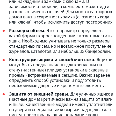
или накладными замками с ключами. В
зависимости от модели, в комплекте может идти
разное количество ключей. Для многоквартирных
домов важна секретность замка (сложность кода
или ключа), чтобы исключить доступ посторонних.
Размер и объем.
Этот параметр определяет,
какой формат корреспонденции сможет вместить
ящик. Необходимо учитывать не только размеры
стандартных писем, но и возможное поступление
журналов, каталогов или небольших бандеролей.
Конструкция ящика и способ монтажа.
Ящикчи
могут быть предназначены для крепления на
стену (настенные) или для установки в сквозные
проемы (встраиваемые в секции). Важно заранее
определить способ установки и подготовить
необходимые дверные и крепежные элементы.
Защита от внешней среды.
Для уличных ящиков
(частные дома) критически важна защита от влаги
и пыли. Качественные модели имеют уплотнители
на двери и специальные козырьки над щелью для
писем, предотвращающие попадание воды