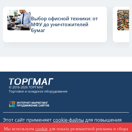
Выбор офисной техники: от
МФУ до уничтожителей
бумаг
© 2016-2026 ТОРГМАГ
Торговое и складское оборудование
Этот сайт применяет
cookie-файлы
для повышения
удобства и качества работы пользователей.
Мы используем
cookie
для показа релевантной рекламы и сбора
Продолжая пользоваться ресурсом, вы соглашаетесь