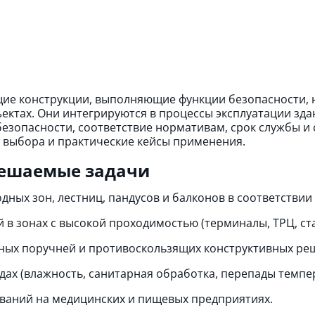
ие конструкции, выполняющие функции безопасности, 
ктах. Они интегрируются в процессы эксплуатации зда
безопасности, соответствие нормативам, срок службы и
 выбора и практические кейсы применения.
решаемые задачи
ых зон, лестниц, пандусов и балконов в соответствии
 в зонах с высокой проходимостью (терминалы, ТРЦ, ст
ных поручней и противоскользящих конструктивных ре
дах (влажность, санитарная обработка, перепады темпе
ваний на медицинских и пищевых предприятиях.