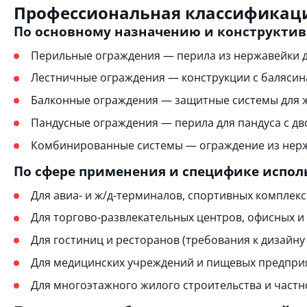
Профессиональная классификаци
По основному назначению и конструкти
Перильные ограждения — перила из нержавейки дл
Лестничные ограждения — конструкции с балясин
Балконные ограждения — защитные системы для 
Пандусные ограждения — перила для пандуса с д
Комбинированные системы — ограждение из нержа
По сфере применения и специфике испол
Для авиа- и ж/д-терминалов, спортивных комплекс
Для торгово-развлекательных центров, офисных и
Для гостиниц и ресторанов (требования к дизайну 
Для медицинских учреждений и пищевых предпри
Для многоэтажного жилого строительства и частн