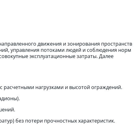
направленного движения и зонирования пространств
ний, управления потоками людей и соблюдения норм
 совокупные эксплуатационные затраты. Далее
 с расчетными нагрузками и высотой ограждений.
адионы).
шений.
ратур) без потери прочностных характеристик.