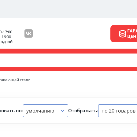
ГАР
0-17:00
ЦЕ
0-16:00
ходной
жавеющей стали
умолчанию
по 20 товаров
овать по:
Отображать: