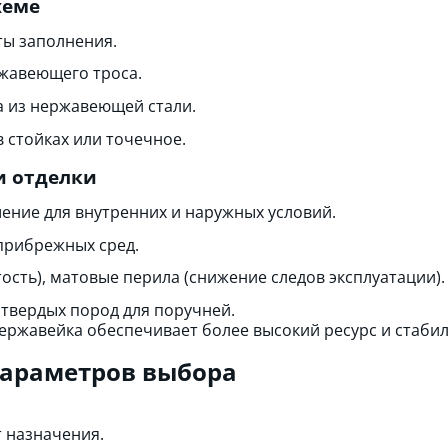
хеме
ты заполнения.
жавеющего троса.
а из нержавеющей стали.
 стойках или точечное.
и отделки
ение для внутренних и наружных условий.
 прибрежных сред.
сть), матовые перила (снижение следов эксплуатации).
 твердых пород для поручней.
ржавейка обеспечивает более высокий ресурс и стабил
параметров выбора
т назначения.