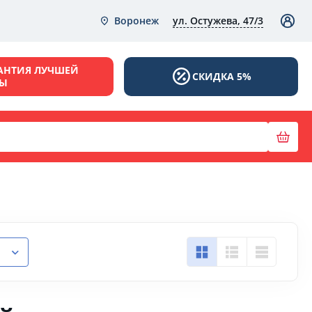
ул. Остужева, 47/3
Воронеж
АНТИЯ ЛУЧШЕЙ
СКИДКА 5%
НЫ