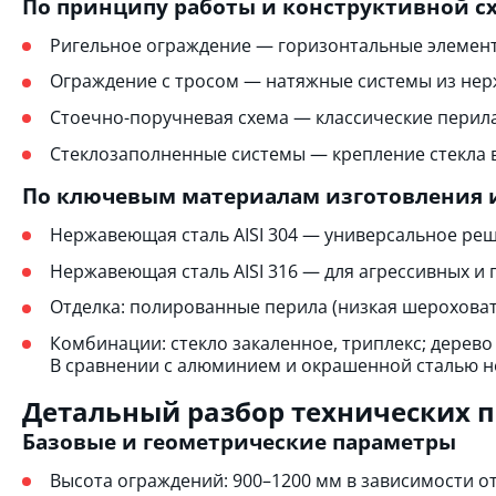
По принципу работы и конструктивной с
Ригельное ограждение — горизонтальные элемен
Ограждение с тросом — натяжные системы из нер
Стоечно-поручневая схема — классические перил
Стеклозаполненные системы — крепление стекла в
По ключевым материалам изготовления 
Нержавеющая сталь AISI 304 — универсальное реш
Нержавеющая сталь AISI 316 — для агрессивных и
Отделка: полированные перила (низкая шероховато
Комбинации: стекло закаленное, триплекс; дерево
В сравнении с алюминием и окрашенной сталью не
Детальный разбор технических 
Базовые и геометрические параметры
Высота ограждений: 900–1200 мм в зависимости о