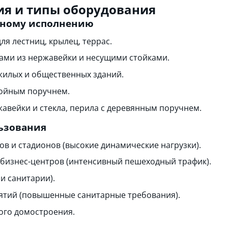
я и типы оборудования
вному исполнению
я лестниц, крылец, террас.
ами из нержавейки и несущими стойками.
жилых и общественных зданий.
войным поручнем.
вейки и стекла, перила с деревянным поручнем.
ьзования
ов и стадионов (высокие динамические нагрузки).
 бизнес-центров (интенсивный пешеходный трафик).
и санитарии).
ятий (повышенные санитарные требования).
ого домостроения.