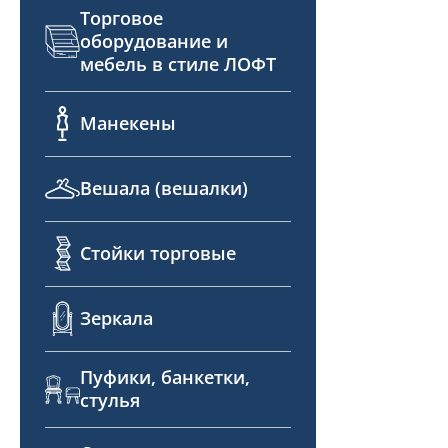
Торговое
оборудование и
мебель в стиле ЛОФТ
Манекены
Вешала (вешалки)
Стойки торговые
Зеркала
Пуфики, банкетки,
стулья