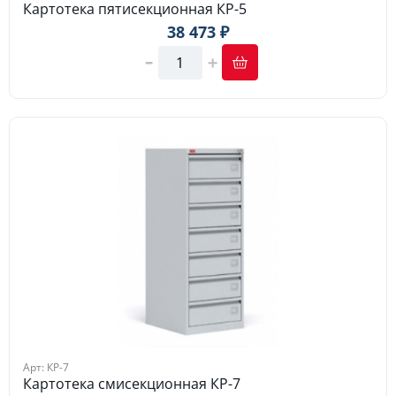
Картотека пятисекционная КР-5
38 473 ₽
Арт: КР-7
Картотека смисекционная КР-7