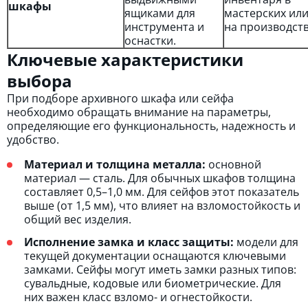
шкафы
ящиками для
мастерских ил
инструмента и
на производств
оснастки.
Ключевые характеристики
выбора
При подборе архивного шкафа или сейфа
необходимо обращать внимание на параметры,
определяющие его функциональность, надежность и
удобство.
Материал и толщина металла:
основной
материал — сталь. Для обычных шкафов толщина
составляет 0,5–1,0 мм. Для сейфов этот показатель
выше (от 1,5 мм), что влияет на взломостойкость и
общий вес изделия.
Исполнение замка и класс защиты:
модели для
текущей документации оснащаются ключевыми
замками. Сейфы могут иметь замки разных типов:
сувальдные, кодовые или биометрические. Для
них важен класс взломо- и огнестойкости.