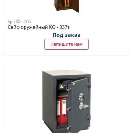
Арт: КО - 037т
Сейф оружейный КО - 037т
Под заказ
Напишите нам