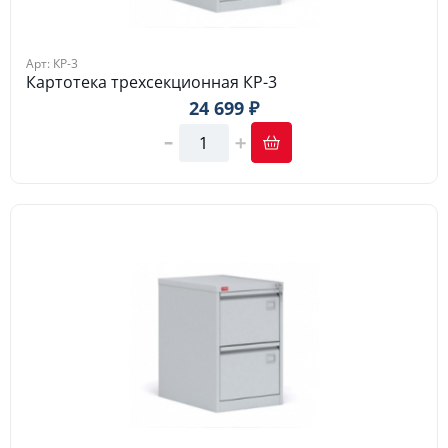
Арт: КР-3
Картотека трехсекционная КР-3
24 699 ₽