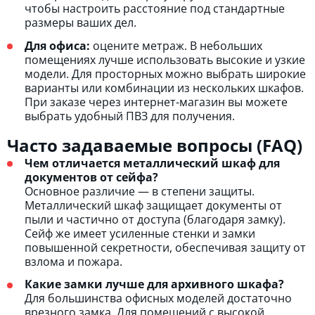
чтобы настроить расстояние под стандартные
размеры ваших дел.
Для офиса:
оцените метраж. В небольших
помещениях лучше использовать высокие и узкие
модели. Для просторных можно выбрать широкие
варианты или комбинации из нескольких шкафов.
При заказе через интернет-магазин вы можете
выбрать удобный ПВЗ для получения.
Часто задаваемые вопросы (FAQ)
Чем отличается металлический шкаф для
документов от сейфа?
Основное различие — в степени защиты.
Металлический шкаф защищает документы от
пыли и частично от доступа (благодаря замку).
Сейф же имеет усиленные стенки и замки
повышенной секретности, обеспечивая защиту от
взлома и пожара.
Какие замки лучше для архивного шкафа?
Для большинства офисных моделей достаточно
врезного замка. Для помещений с высокой