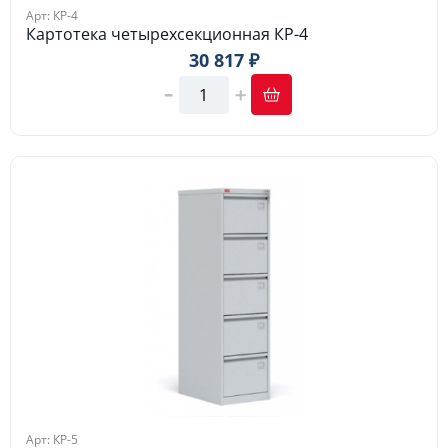
Арт: КР-4
Картотека четырехсекционная КР-4
30 817 ₽
Арт: КР-5