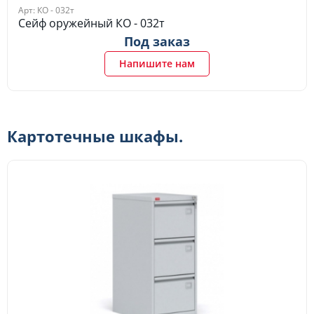
Арт: КО - 032т
Сейф оружейный КО - 032т
Под заказ
Напишите нам
Картотечные шкафы.