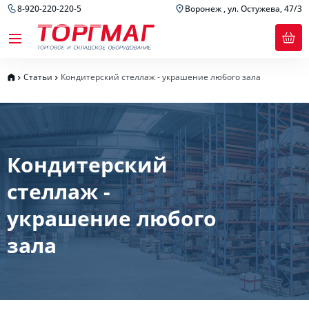
8-920-220-220-5
Воронеж , ул. Остужева, 47/3
Статьи
Кондитерский стеллаж - украшение любого зала
Кондитерский
стеллаж -
украшение любого
зала