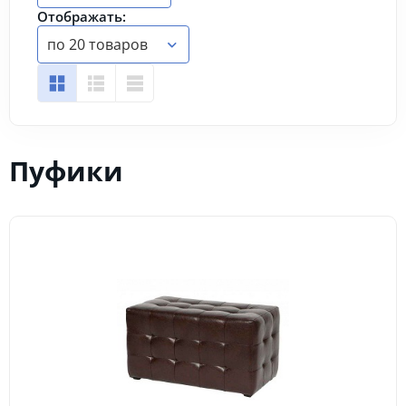
Отображать:
по 20 товаров
Пуфики