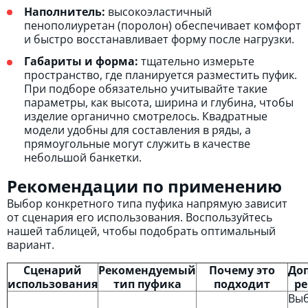
Наполнитель:
высокоэластичный
пенополиуретан (поролон) обеспечивает комфорт
и быстро восстанавливает форму после нагрузки.
Габариты и форма:
тщательно измерьте
пространство, где планируется разместить пуфик.
При подборе обязательно учитывайте такие
параметры, как высота, ширина и глубина, чтобы
изделие органично смотрелось. Квадратные
модели удобны для составления в ряды, а
прямоугольные могут служить в качестве
небольшой банкетки.
Рекомендации по применению
Выбор конкретного типа пуфика напрямую зависит
от сценария его использования. Воспользуйтесь
нашей таблицей, чтобы подобрать оптимальный
вариант.
Сценарий
Рекомендуемый
Почему это
До
использования
тип пуфика
подходит
р
Вы