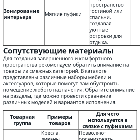
пространство
Зонирование
гостиной или
Мягкие пуфики
интерьера
спальни,
создавая
уютные
островки для
отдыха.
Сопутствующие материалы
Для создания завершенного и комфортного
пространства рекомендуем обратить внимание на
товары из смежных категорий. В каталоге
представлены различные наборы мебели и
аксессуаров, которые помогут вам обустроить
помещение любого назначения. Обратите внимание
на разделы, где можно провести сравнение
различных моделей и вариантов исполнения.
Для чего
Товарная
Примеры
используется в
группа
товаров
связке с пуфиками
Кресла,
Позволяют
диваны,
организовать