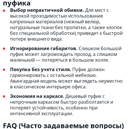
пуфика
Выбор непрактичной обивки.
Для мест с
высокой проходимостью использование
капризных материалов (нежный велюр,
натуральные ткани без пропитки, а также хлопок
без специальной обработки) приведет к быстрой
потере внешнего вида.
Игнорирование габаритов.
Слишком большой
пуфик может загромождать проход, а слишком
маленький — потеряться в большом холле.
Покупка без учета стиля.
Пуфик должен
гармонировать с остальной мебелью.
Авангардная модель может выглядеть неуместно
в классическом интерьере офиса.
Экономия на каркасе.
Дешевый пуфик с
непрочным каркасом быстро разболтается и
потеряет устойчивость, особенно при
интенсивной эксплуатации.
FAQ (Часто задаваемые вопросы)