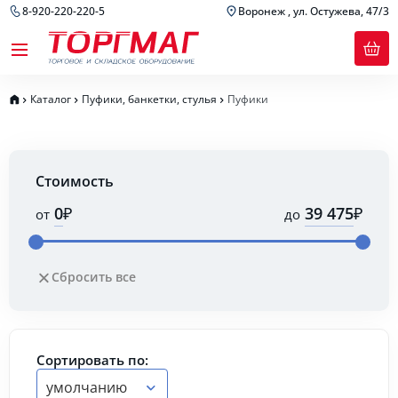
8-920-220-220-5
Воронеж , ул. Остужева, 47/3
Каталог
Пуфики, банкетки, стулья
Пуфики
Стоимость
₽
₽
от
до
Сбросить все
Сортировать по:
умолчанию