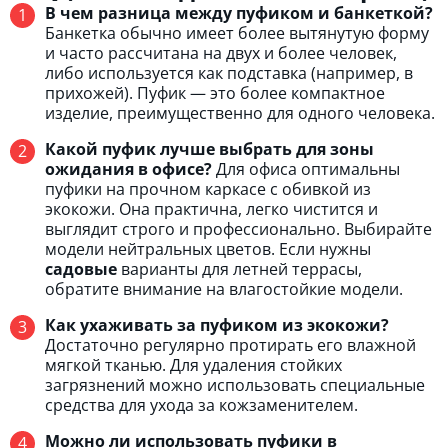
В чем разница между пуфиком и банкеткой?
Банкетка обычно имеет более вытянутую форму
и часто рассчитана на двух и более человек,
либо используется как подставка (например, в
прихожей). Пуфик — это более компактное
изделие, преимущественно для одного человека.
Какой пуфик лучше выбрать для зоны
ожидания в офисе?
Для офиса оптимальны
пуфики на прочном каркасе с обивкой из
экокожи. Она практична, легко чистится и
выглядит строго и профессионально. Выбирайте
модели нейтральных цветов. Если нужны
садовые
варианты для летней террасы,
обратите внимание на влагостойкие модели.
Как ухаживать за пуфиком из экокожи?
Достаточно регулярно протирать его влажной
мягкой тканью. Для удаления стойких
загрязнений можно использовать специальные
средства для ухода за кожзаменителем.
Можно ли использовать пуфики в