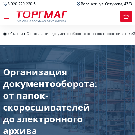
8-920-220-220-5
Воронеж , ул. Остужева, 47/3
Статьи
Организация документооборота: от папок-скоросшивателей
Организация
документооборота:
от папок-
скоросшивателей
до электронного
архива