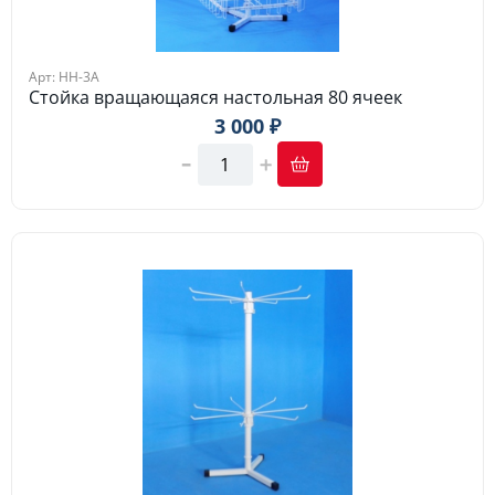
Арт: НН-3А
Стойка вращающаяся настольная 80 ячеек
3 000 ₽