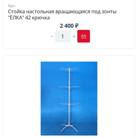
Арт:
Стойка настольная вращающаяся под зонты
"ЁЛКА" 42 крючка
2 400 ₽