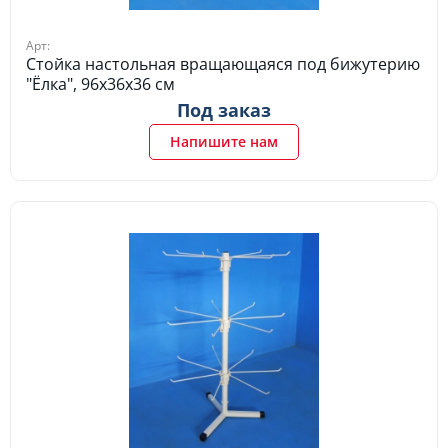
Арт:
Стойка настольная вращающаяся под бижутерию
"Ёлка", 96х36х36 см
Под заказ
Напишите нам