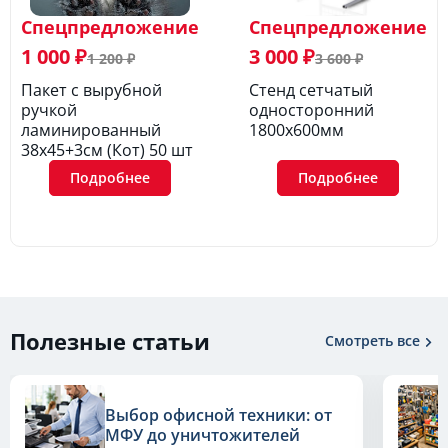
Спецпредложение
Спецпредложение
1 000 ₽
3 000 ₽
1 200 ₽
3 600 ₽
Пакет с вырубной
Стенд сетчатый
ручкой
односторонний
ламинированный
1800х600мм
38х45+3см (Кот) 50 шт
Подробнее
Подробнее
Полезные статьи
Смотреть все
Выбор офисной техники: от
МФУ до уничтожителей