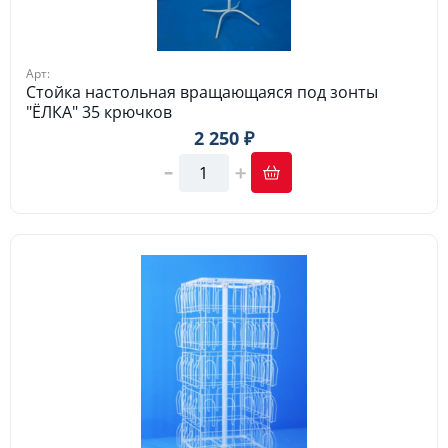
Арт:
Стойка настольная вращающаяся под зонты
"ЁЛКА" 35 крючков
2 250 ₽