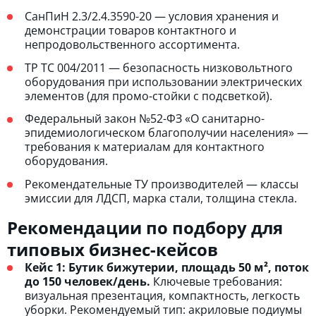
СанПиН 2.3/2.4.3590-20 — условия хранения и
демонстрации товаров контактного и
непродовольственного ассортимента.
ТР ТС 004/2011 — безопасность низковольтного
оборудования при использовании электрических
элементов (для промо-стойки с подсветкой).
Федеральный закон №52-ФЗ «О санитарно-
эпидемиологическом благополучии населения» —
требования к материалам для контактного
оборудования.
Рекомендательные ТУ производителей — классы
эмиссии для ЛДСП, марка стали, толщина стекла.
Рекомендации по подбору для
типовых бизнес-кейсов
Кейс 1: Бутик бижутерии, площадь 50 м², поток
до 150 человек/день.
Ключевые требования:
визуальная презентация, компактность, легкость
уборки. Рекомендуемый тип: акриловые подиумы