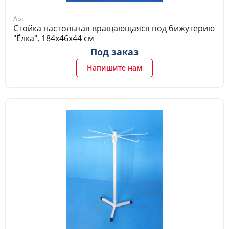
Арт:
Стойка настольная вращающаяся под бижутерию
"Ёлка", 184х46х44 см
Под заказ
Напишите нам