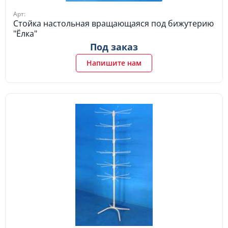
Арт:
Стойка настольная вращающаяся под бижутерию
"Ёлка"
Под заказ
Напишите нам