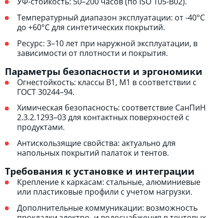
УФ-стойкость: 50–200 часов (по ISO 105-B02).
Температурный диапазон эксплуатации: от -40°C
до +60°C для синтетических покрытий.
Ресурс: 3–10 лет при наружной эксплуатации, в
зависимости от плотности и покрытия.
Параметры безопасности и эргономики
Огнестойкость: классы B1, M1 в соответствии с
ГОСТ 30244–94.
Химическая безопасность: соответствие СанПиН
2.3.2.1293–03 для контактных поверхностей с
продуктами.
Антискользящие свойства: актуально для
напольных покрытий палаток и тентов.
Требования к установке и интеграции
Крепление к каркасам: стальные, алюминиевые
или пластиковые профили с учетом нагрузки.
Дополнительные коммуникации: возможность
прокладки электро- и водоснабжения в тентовых