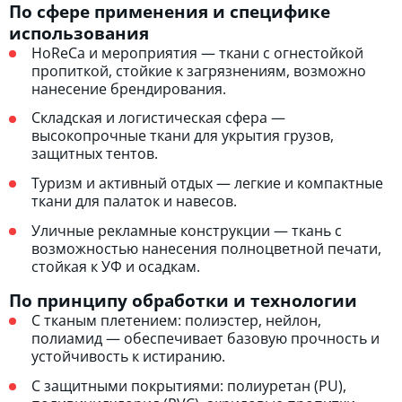
По сфере применения и специфике
использования
HoReCa и мероприятия — ткани с огнестойкой
пропиткой, стойкие к загрязнениям, возможно
нанесение брендирования.
Складская и логистическая сфера —
высокопрочные ткани для укрытия грузов,
защитных тентов.
Туризм и активный отдых — легкие и компактные
ткани для палаток и навесов.
Уличные рекламные конструкции — ткань с
возможностью нанесения полноцветной печати,
стойкая к УФ и осадкам.
По принципу обработки и технологии
С тканым плетением: полиэстер, нейлон,
полиамид — обеспечивает базовую прочность и
устойчивость к истиранию.
С защитными покрытиями: полиуретан (PU),