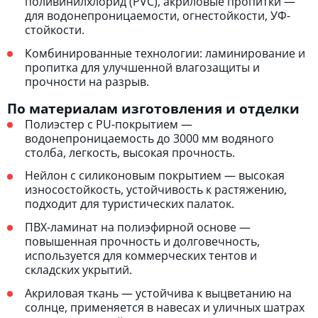
поливинилхлорид (PVC), акриловые пропитки —
для водонепроницаемости, огнестойкости, УФ-
стойкости.
Комбинированные технологии: ламинирование и
пропитка для улучшенной влагозащиты и
прочности на разрыв.
По материалам изготовления и отделки
Полиэстер с PU-покрытием —
водонепроницаемость до 3000 мм водяного
столба, легкость, высокая прочность.
Нейлон с силиконовым покрытием — высокая
износостойкость, устойчивость к растяжению,
подходит для туристических палаток.
ПВХ-ламинат на полиэфирной основе —
повышенная прочность и долговечность,
используется для коммерческих тентов и
складских укрытий.
Акриловая ткань — устойчива к выцветанию на
солнце, применяется в навесах и уличных шатрах