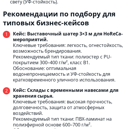
свету (УФ-стойкость).
Рекомендации по подбору для
типовых бизнес-кейсов
Кейс: Выставочный шатер 3×3 м для HoReCa-
мероприятий.
Ключевые требования: легкость, огнестойкость,
возможность брендирования.
Рекомендуемый тип ткани: полиэстер с PU-
покрытием 300–400 г/м², класс B1.
Обоснование: оптимальная
водонепроницаемость и УФ-стойкость для
кратковременного уличного использования.
Кейс: Склады с временными навесами для
хранения сырья.
Ключевые требования: высокая прочность,
долговечность, защита от атмосферных
воздействий.
Рекомендуемый тип ткани: ПВХ-ламинат на
полиэфирной основе 600–700 г/м².