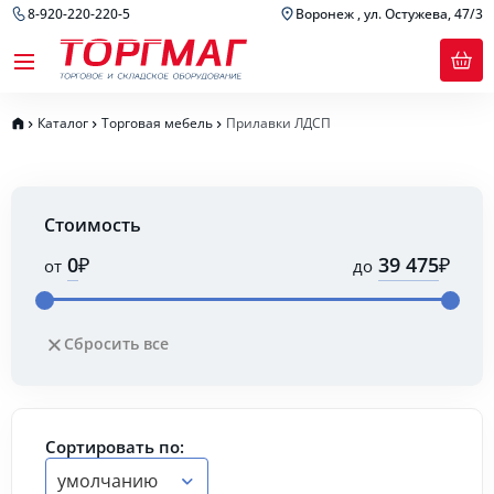
8-920-220-220-5
Воронеж , ул. Остужева, 47/3
Каталог
Торговая мебель
Прилавки ЛДСП
Стоимость
₽
₽
от
до
Сбросить все
Сортировать по:
умолчанию