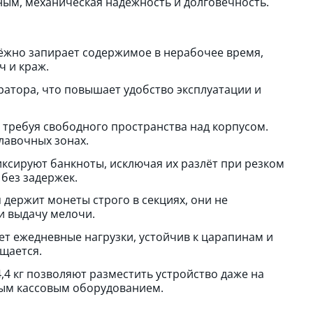
ным, механическая надёжность и долговечность.
ёжно запирает содержимое в нерабочее время,
ч и краж.
ратора, что повышает удобство эксплуатации и
 требуя свободного пространства над корпусом.
лавочных зонах.
ксируют банкноты, исключая их разлёт при резком
без задержек.
держит монеты строго в секциях, они не
и выдачу мелочи.
т ежедневные нагрузки, устойчив к царапинам и
щается.
4 кг позволяют разместить устройство даже на
ным кассовым оборудованием.