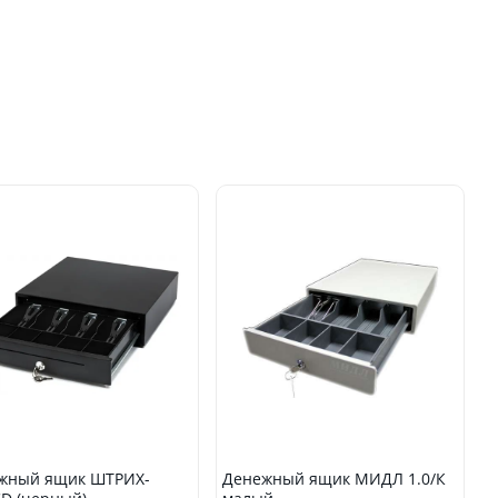
жный ящик ШТРИХ-
Денежный ящик МИДЛ 1.0/К