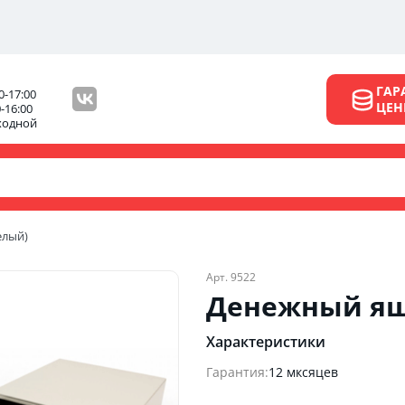
ГАР
0-17:00
ЦЕ
0-16:00
ходной
елый)
Арт. 9522
Денежный ящ
Характеристики
Гарантия:
12 мксяцев