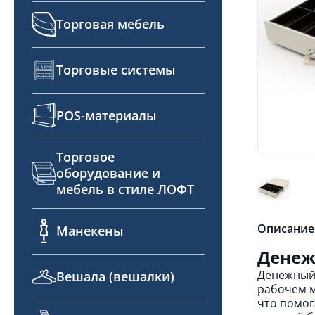
Торговая мебель
Торговые системы
POS-материалы
Торговое
оборудование и
мебель в стиле ЛОФТ
Описание
Манекены
Денеж
Денежный 
Вешала (вешалки)
рабочем м
что помог