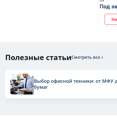
09
Под за
На
Полезные статьи
Смотреть все
Выбор офисной техники: от МФУ 
бумаг