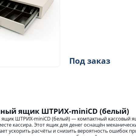
Под заказ
ный ящик ШТРИХ-miniCD (белый)
ящик ШТРИХ-miniCD (белый) — компактный кассовый ящ
есте кассира. Этот ящик для денег оснащён механическ
ает ускорить расчёты и снизить вероятность ошибок пр