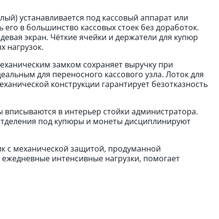
ый) устанавливается под кассовый аппарат или
его в большинство кассовых стоек без доработок.
девая экран. Чёткие ячейки и держатели для купюр
х нагрузок.
механическим замком сохраняет выручку при
еальным для переносного кассового узла. Лоток для
еханической конструкции гарантирует безотказность
ы вписываются в интерьер стойки администратора.
отделения под купюры и монеты дисциплинируют
к с механической защитой, продуманной
 ежедневные интенсивные нагрузки, помогает