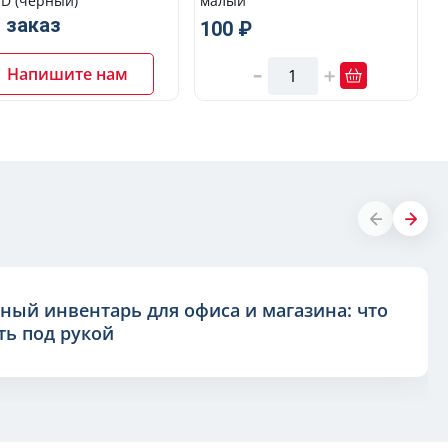
CD (черный)
малый
 заказ
100 ₽
Напишите нам
ный инвентарь для офиса и магазина: что
ь под рукой