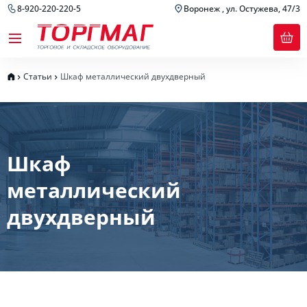
8-920-220-220-5
Воронеж , ул. Остужева, 47/3
Статьи
Шкаф металлический двухдверный
Шкаф
металлический
двухдверный