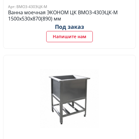
Арт: ВМО3-430ЭЦК-М
Ванна моечная ЭКОНОМ ЦК ВМО3-430ЭЦК-М
1500х530х870(890) мм
Под заказ
Напишите нам