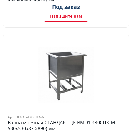
Под заказ
Напишите нам
Арт: ВМО1-430СЦК-М
Ванна моечная СТАНДАРТ ЦК ВМО1-430СЦК-М
530х530х870(890) мм