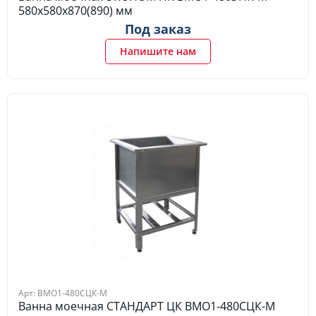
580х580х870(890) мм
Под заказ
Напишите нам
Арт: ВМО1-480СЦК-М
Ванна моечная СТАНДАРТ ЦК ВМО1-480СЦК-М