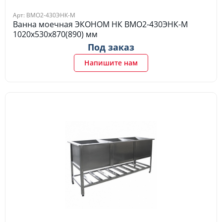
Арт: ВМО2-430ЭНК-М
Ванна моечная ЭКОНОМ НК ВМО2-430ЭНК-М
1020х530х870(890) мм
Под заказ
Напишите нам