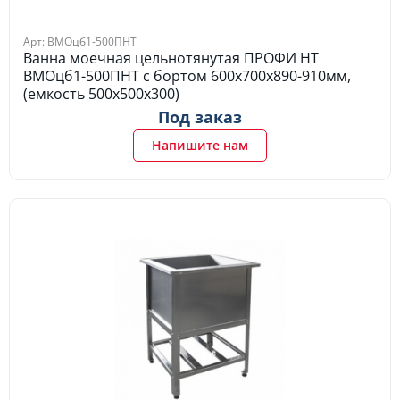
Арт: ВМОцб1-500ПНТ
Ванна моечная цельнотянутая ПРОФИ НТ
ВМОцб1-500ПНТ с бортом 600х700х890-910мм,
(емкость 500х500х300)
Под заказ
Напишите нам