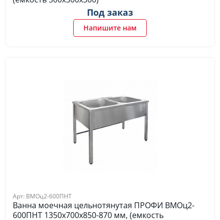
Под заказ
Напишите нам
Арт: ВМОц2-600ПНТ
Ванна моечная цельнотянутая ПРОФИ ВМОц2-
600ПНТ 1350х700х850-870 мм, (емкость