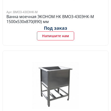
Арт: ВМО3-430ЭНК-М
Ванна моечная ЭКОНОМ НК ВМО3-430ЭНК-М
1500х530х870(890) мм
Под заказ
Напишите нам