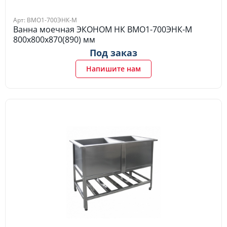
Арт: ВМО1-700ЭНК-М
Ванна моечная ЭКОНОМ НК ВМО1-700ЭНК-М
800х800х870(890) мм
Под заказ
Напишите нам