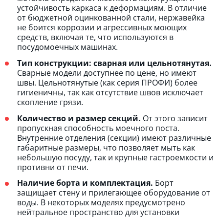
устойчивость каркаса к деформациям. В отличие
от бюджетной оцинкованной стали, нержавейка
не боится коррозии и агрессивных моющих
средств, включая те, что используются в
посудомоечных машинах.
Тип конструкции: сварная или цельнотянутая.
Сварные модели доступнее по цене, но имеют
швы. Цельнотянутые (как серия ПРОФИ) более
гигиеничны, так как отсутствие швов исключает
скопление грязи.
Количество и размер секций.
От этого зависит
пропускная способность моечного поста.
Внутренние отделения (секции) имеют различные
габаритные размеры, что позволяет мыть как
небольшую посуду, так и крупные гастроемкости и
противни от печи.
Наличие борта и комплектация.
Борт
защищает стену и прилегающее оборудование от
воды. В некоторых моделях предусмотрено
нейтральное пространство для установки