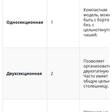
Компактная
модель, може
быть с бортом
Односекционная
1
без, с
цельнотянуто
чашей.
Позволяет
организовать
двухэтапную м
Двухсекционная
2
Часто имеет
общую цельн
столешницу.