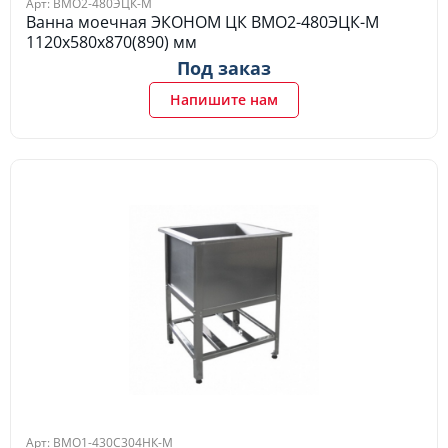
Арт: ВМО2-480ЭЦК-М
Ванна моечная ЭКОНОМ ЦК ВМО2-480ЭЦК-М
1120х580х870(890) мм
Под заказ
Напишите нам
Арт: ВМО1-430С304НК-М