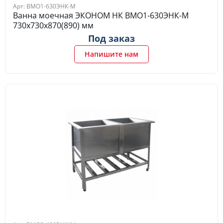
Арт: ВМО1-630ЭНК-М
Ванна моечная ЭКОНОМ НК ВМО1-630ЭНК-М
730х730х870(890) мм
Под заказ
Напишите нам