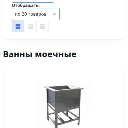
Отображать:
по 20 товаров
Ванны моечные