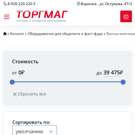
8-920-220-220-5
Воронеж , ул. Остужева, 47/3
Каталог
Оборудование для общепита и фаст-фуда
Ванны моечны
Стоимость
₽
₽
от
до
Сбросить все
Сортировать по:
умолчанию