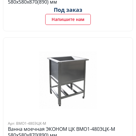
580х580х870(890) мм
Под заказ
Напишите нам
Арт: ВМО1-480ЭЦК-М
Ванна моечная ЭКОНОМ ЦК ВМО1-480ЭЦК-М
580х580х870(890) мм