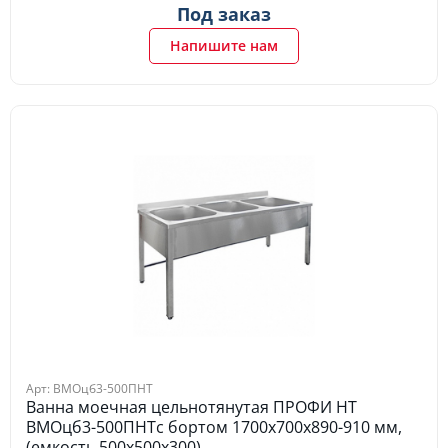
Под заказ
Напишите нам
Арт: ВМОцб3-500ПНТ
Ванна моечная цельнотянутая ПРОФИ НТ
ВМОцб3-500ПНТс бортом 1700х700х890-910 мм,
(емкость 500х500х300)