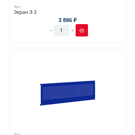
Арт:
Экран Э-3
3 886 ₽
Арт: