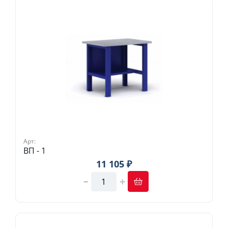
Арт:
ВП - 1
11 105 ₽