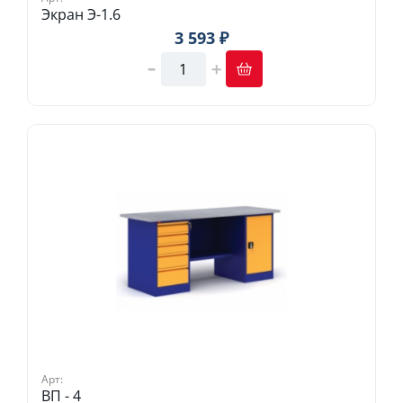
Экран Э-1.6
3 593 ₽
Арт:
ВП - 4