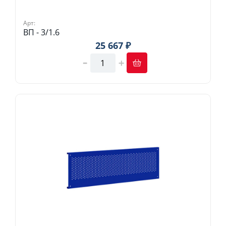
Арт:
ВП - 3/1.6
25 667 ₽