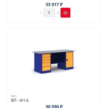
33 017 ₽
Арт:
ВП - 4/1.6
30 590 ₽