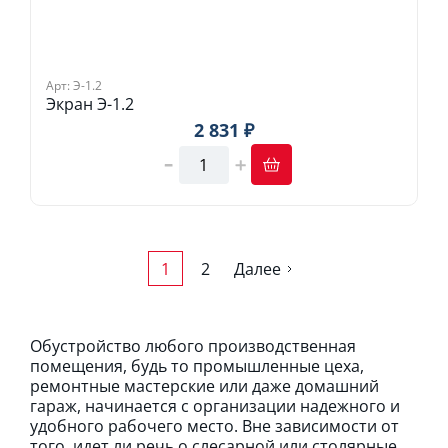
Арт: Э-1.2
Экран Э-1.2
2 831 ₽
1
2
Далее
Обустройство любого производственная
помещения, будь то промышленные цеха,
ремонтные мастерские или даже дома
шний
гараж, начинается с организации надежного и
удобного рабочего место. Вне зависимости от
того, идет ли речь о слесарной или столярные