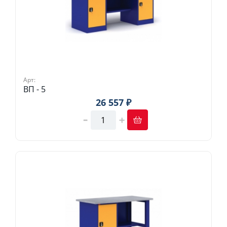
Арт:
ВП - 5
26 557 ₽