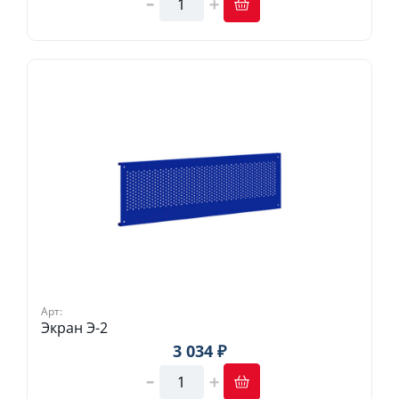
Арт:
Экран Э-2
3 034 ₽