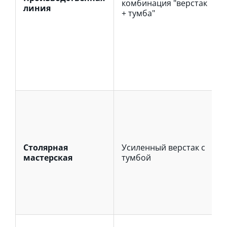
комбинация "верстак
линия
+ тумба"
Столярная
Усиленный верстак с
мастерская
тумбой