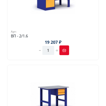
Арт:
ВП - 2/1.6
19 207 ₽