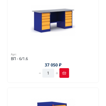
Арт:
ВП - 6/1.6
37 050 ₽