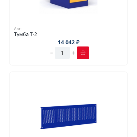
Арт:
Тумба Т-2
14 042 ₽