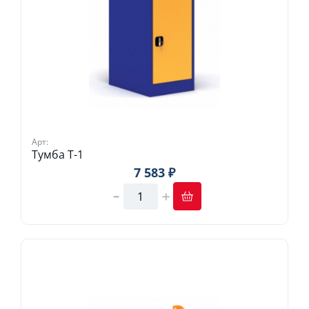
Арт:
Тумба Т-1
7 583 ₽