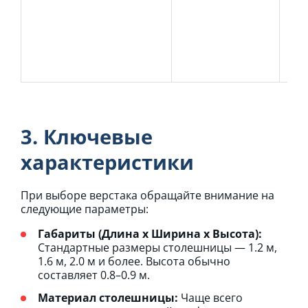
тум
сп
ор
шк
раз
3. Ключевые
характеристики
При выборе верстака обращайте внимание на
следующие параметры:
Габариты (Длина x Ширина x Высота):
Стандартные размеры столешницы — 1.2 м,
1.6 м, 2.0 м и более. Высота обычно
составляет 0.8–0.9 м.
Материал столешницы:
Чаще всего