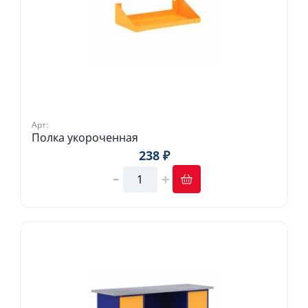
Арт:
Полка укороченная
238 ₽