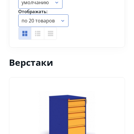
умолчанию
Отображать:
по 20 товаров
Верстаки