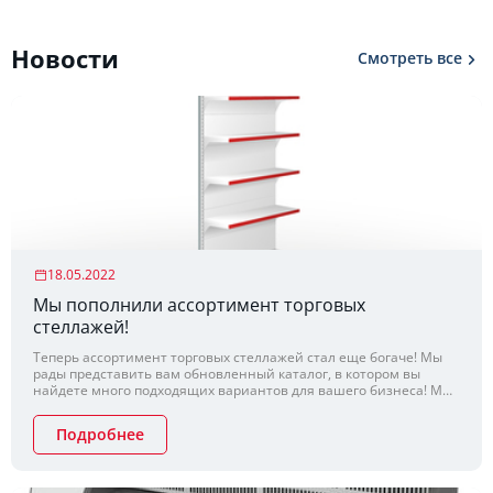
Новости
Смотреть все
18.05.2022
Мы пополнили ассортимент торговых
стеллажей!
Теперь ассортимент торговых стеллажей стал еще богаче! Мы
рады представить вам обновленный каталог, в котором вы
найдете много подходящих вариантов для вашего бизнеса! Мы
все так же стремимся сохранить конкурентные цены, не теряя
при этом качества продукции!
Подробнее