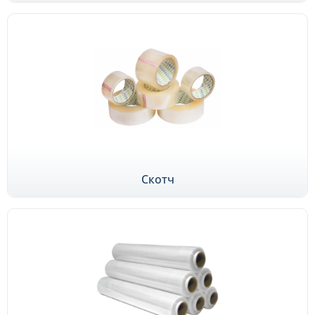
Скотч