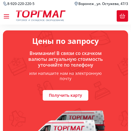
8-920-220-220-5
Воронеж , ул. Остужева, 47/3
Цены по запросу
Внимание! В связи со скачком
валюты актуальную стоимость
уточняйте по телефону
или напишите нам на электронную
почту
Получить карту