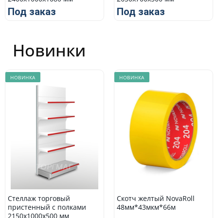
Под заказ
Под заказ
Новинки
НОВИНКА
НОВИНКА
Стеллаж торговый
Скотч желтый NovaRoll
пристенный с полками
48мм*43мкм*66м
2150х1000х500 мм