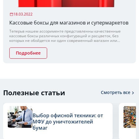
18.03.2022
Кассовые боксы для магазинов и супермаркетов
Теперьв нашем ассорименте представленны качественные
кассовые боксы различных конфигураций и расцветок, без
которых не обойдется ни один современный магазин или
супермаркет. Мы будет рады вашему заказу!
Подробнее
Полезные статьи
Смотреть все
Выбор офисной техники: от
МФУ до уничтожителей
бумаг