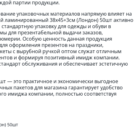
ждой партии продукции.
ование упаковочных материалов напрямую влияет на
ой ламинированный 38х45+3см (Лондон) 50шт активно
 стандартную упаковку для одежды и обуви в
имы для презентабельной выдачи заказов,
фюмерии. Особую ценность данная продукция
 для оформления презентов на праздники,
акеты с вырубной ручкой оптом служат отличным
ентов и формируя позитивный имидж компании.
тандарт обслуживания и обеспечивает эстетичную
шт — это практичное и экономически выгодное
чных пакетов для магазина гарантирует удобство
ого имиджа компании, полностью соответствуя
он) 50шт