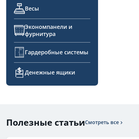
Весы
Экономпанели и
фурнитура
Гардеробные системы
Денежные ящики
Полезные статьи
Смотреть все