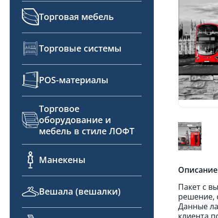
Торговая мебель
Торговые системы
POS-материалы
Торговое
оборудование и
мебель в стиле ЛОФТ
Манекены
Описание
Пакет с в
Вешала (вешалки)
решение, 
Данные ла
клиента п