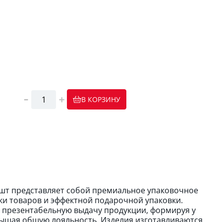
В КОРЗИНУ
0шт представляет собой премиальное упаковочное
и товаров и эффектной подарочной упаковки.
презентабельную выдачу продукции, формируя у
вышая общую лояльность. Изделия изготавливаются