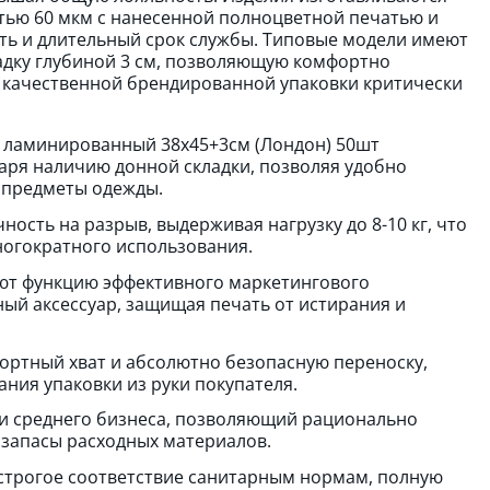
тью 60 мкм с нанесенной полноцветной печатью и
ть и длительный срок службы. Типовые модели имеют
адку глубиной 3 см, позволяющую комфортно
 качественной брендированной упаковки критически
й ламинированный 38х45+3см (Лондон) 50шт
аря наличию донной складки, позволяя удобно
и предметы одежды.
сть на разрыв, выдерживая нагрузку до 8-10 кг, что
ногократного использования.
ют функцию эффективного маркетингового
ый аксессуар, защищая печать от истирания и
ортный хват и абсолютно безопасную переноску,
ния упаковки из руки покупателя.
 и среднего бизнеса, позволяющий рационально
 запасы расходных материалов.
строгое соответствие санитарным нормам, полную