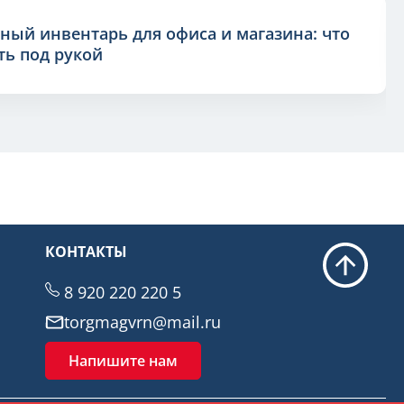
ный инвентарь для офиса и магазина: что
ь под рукой
КОНТАКТЫ
8 920 220 220 5
torgmagvrn@mail.ru
Напишите нам