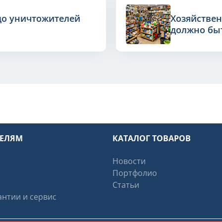
до уничтожителей
Хозяйствен
должно быт
ТЕЛЯМ
КАТАЛОГ ТОВАРОВ
Новости
Портфолио
Статьи
нтии и сервис