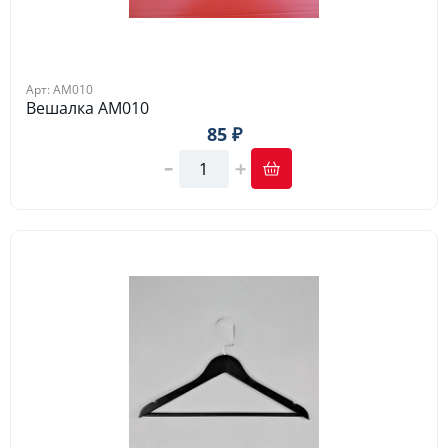
Арт: АМ010
Вешалка АМ010
85 ₽