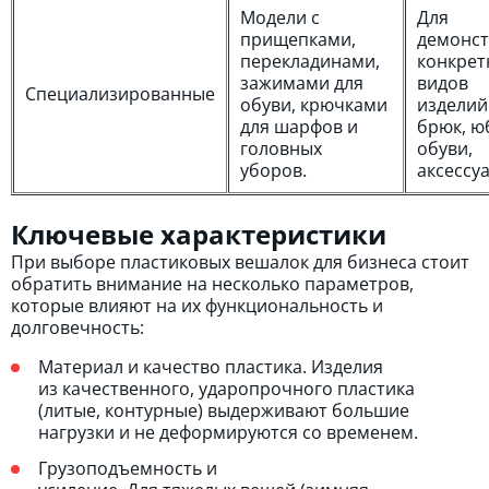
Модели с
Для
прищепками,
демонс
перекладинами,
конкрет
зажимами для
видов
Специализированные
обуви, крючками
изделий
для шарфов и
брюк, ю
головных
обуви,
уборов.
аксессу
Ключевые характеристики
При выборе пластиковых вешалок для бизнеса стоит
обратить внимание на несколько параметров,
которые влияют на их функциональность и
долговечность:
Материал и качество пластика. Изделия
из качественного, ударопрочного пластика
(литые, контурные) выдерживают большие
нагрузки и не деформируются со временем.
Грузоподъемность и