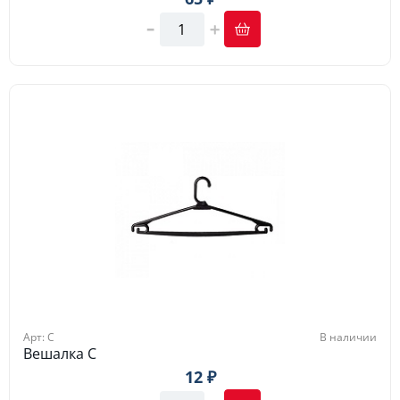
Арт: C
В наличии
Вешалка C
12 ₽