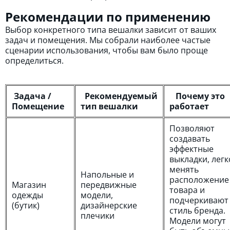
Рекомендации по применению
Выбор конкретного типа вешалки зависит от ваших
задач и помещения. Мы собрали наиболее частые
сценарии использования, чтобы вам было проще
определиться.
Задача /
Рекомендуемый
Почему это
Помещение
тип вешалки
работает
Позволяют
создавать
эффектные
выкладки, легк
менять
Напольные и
расположение
Магазин
передвижные
товара и
одежды
модели,
подчеркивают
(бутик)
дизайнерские
стиль бренда.
плечики
Модели могут