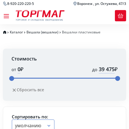
8-920-220-220-5
Воронеж , ул. Остужева, 47/3
Каталог
Вешала (вешалки)
Вешалки пластиковые
Стоимость
₽
₽
от
до
Сбросить все
Сортировать по:
умолчанию