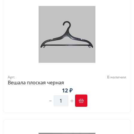
Арт:
В наличии
Вешала плоская черная
12 ₽