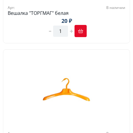
Арт:
В наличии
Вешалка "ТОРГМАГ" белая
20 ₽