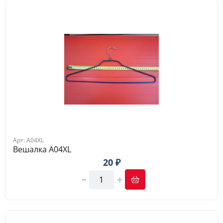
Арт: A04XL
Вешалка A04XL
20 ₽