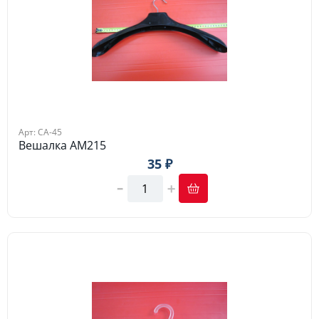
Арт: СА-45
Вешалка АМ215
35 ₽