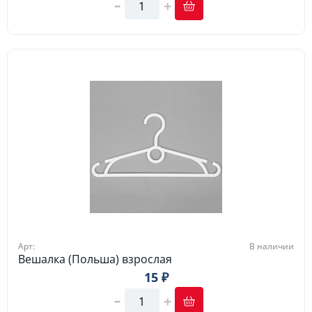
Арт:
В наличии
Вешалка (Польша) взрослая
15 ₽