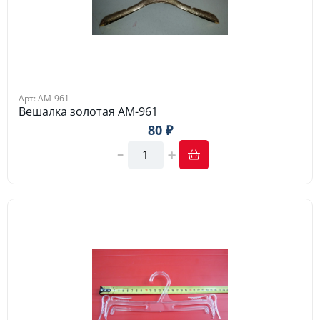
Арт: АМ-961
Вешалка золотая АМ-961
80 ₽