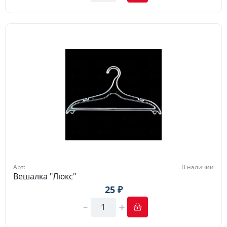
Арт:
В наличии
Вешалка "Люкс"
25 ₽