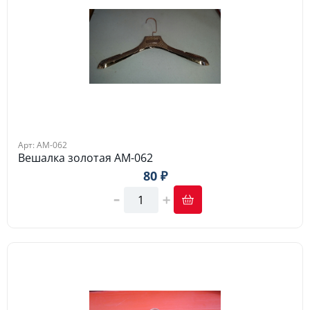
Арт: АМ-062
Вешалка золотая АМ-062
80 ₽