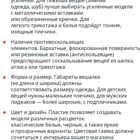
усиление. Для тяжелых вещей (зимняя
одежда, шуб) лучше выбирать усиленные модели
с металлическими вставками
или обрезиненные крючки. Для
легкого трикотажа и белья подойдут тонкие,
изящные плечики.
Наличие противоскользящих
элементов. Бархатные, флокированная поверхност
или резиновые вставки (антискользящие)
предотвращают соскальзывание вещей из шелка,
атласа или трикотажа.
Форма и размер. Габариты вешалки
(ее длина и ширина) должны
соответствовать размеру одежды. Для детских
вещей нужны маленькие плечики, для мужских
пиджаков — более широкие, с подплечниками.
Цвет и дизайн. Пластик позволяет создавать
модели различных расцветок:
классические белые, черные, а также яркие
и прозрачные варианты. Цветовая гамма должна
сочетаться с интерьера вашего магазина.