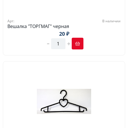
Арт:
В наличии
Вешалка "ТОРГМАГ" черная
20 ₽