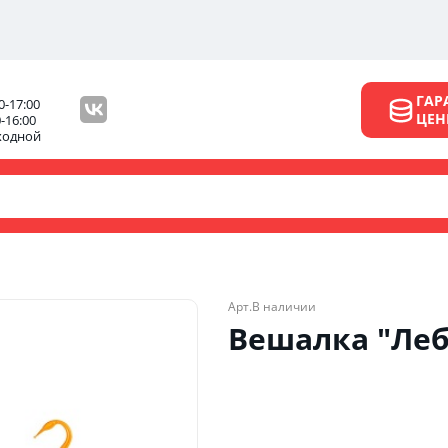
ГАР
0-17:00
ЦЕ
0-16:00
ходной
Арт.
В наличии
Вешалка "Леб