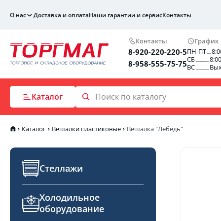
О нас
Доставка и оплата
Наши гарантии и сервис
Контакты
Контакты
График
8-920-220-220-5
ПН-ПТ
8:0
СБ
8:0
8-958-555-75-75
ВС
Вы
Каталог
Каталог
Вешалки пластиковые
Вешалка "Лебедь"
Стеллажи
Холодильное
оборудование