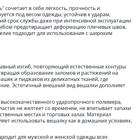
 сочетает в себе лёгкость, прочность и
уется под весом одежды, устойчив к ударам,
гий срок службы даже при интенсивной эксплуатации
згибом предотвращает деформацию плечевых швов,
зделие подходит для использования с широким
лавный изгиб, повторяющий естественные контуры
твращая образование заломов и растяжений на
ашек и пиджаков из деликатных тканей, где
ение. Эстетичный внешний вид вешалки дополняет
 высококачественного ударопрочного полимера,
астик не желтеет со временем, не впитывает запахи
ственных местах и торговых залах. Материал
ляет использовать вешалку как в домашних условиях,
дходит для мужской и женской одежды всех