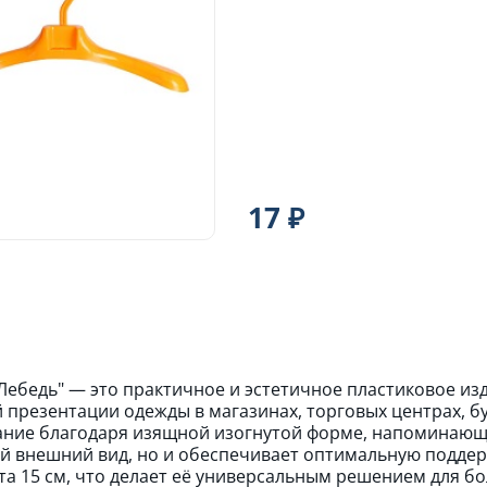
17 ₽
Лебедь" — это практичное и эстетичное пластиковое из
 презентации одежды в магазинах, торговых центрах, б
ание благодаря изящной изогнутой форме, напоминающ
й внешний вид, но и обеспечивает оптимальную поддерж
ота 15 см, что делает её универсальным решением для б