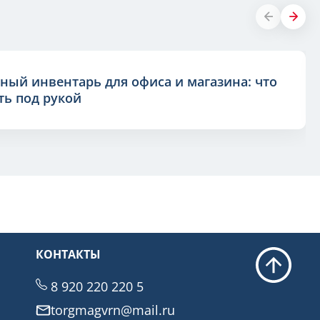
ный инвентарь для офиса и магазина: что
ь под рукой
КОНТАКТЫ
8 920 220 220 5
torgmagvrn@mail.ru