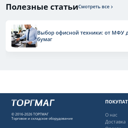
Полезные статьи
Смотреть все
Выбор офисной техники: от МФУ 
бумаг
ПОКУПА
© 2016-2026 ТОРГМАГ
О нас
Торговое и складское оборудование
Доставка