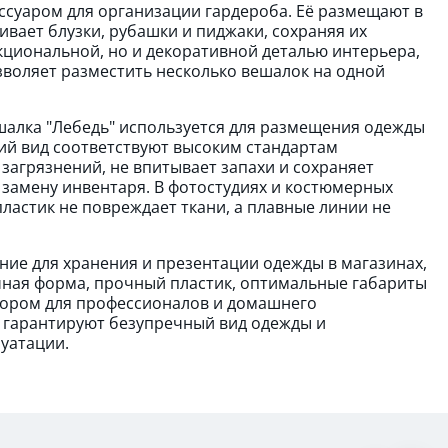
ссуаром для организации гардероба. Её размещают в
вает блузки, рубашки и пиджаки, сохраняя их
кциональной, но и декоративной деталью интерьера,
зволяет разместить несколько вешалок на одной
алка "Лебедь" используется для размещения одежды
ий вид соответствуют высоким стандартам
 загрязнений, не впитывает запахи и сохраняет
 замену инвентаря. В фотостудиях и костюмерных
ластик не повреждает ткани, а плавные линии не
ние для хранения и презентации одежды в магазинах,
чная форма, прочный пластик, оптимальные габариты
бором для профессионалов и домашнего
н гарантируют безупречный вид одежды и
уатации.