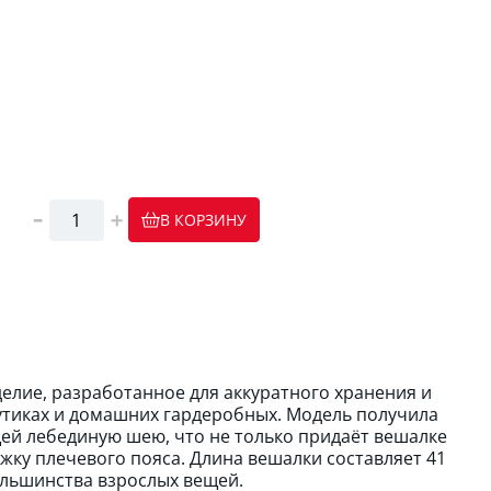
В КОРЗИНУ
делие, разработанное для аккуратного хранения и
утиках и домашних гардеробных. Модель получила
ей лебединую шею, что не только придаёт вешалке
ку плечевого пояса. Длина вешалки составляет 41
ольшинства взрослых вещей.