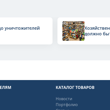
до уничтожителей
Хозяйствен
должно быт
ТЕЛЯМ
КАТАЛОГ ТОВАРОВ
Новости
Портфолио