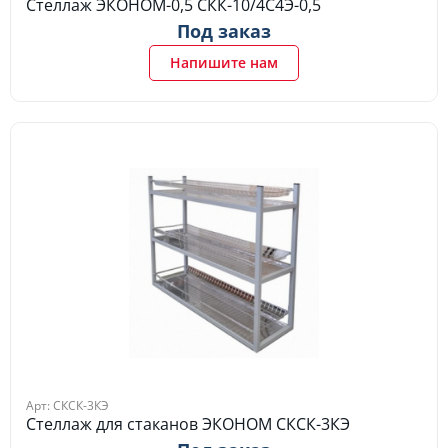
Стеллаж ЭКОНОМ-0,5 СКК-10/4С4Э-0,5
Под заказ
Напишите нам
Арт: СКСК-3КЭ
Стеллаж для стаканов ЭКОНОМ СКСК-3КЭ