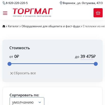
8-920-220-220-5
Воронеж , ул. Остужева, 47/3
Каталог
Оборудование для общепита и фаст-фуда
Стеллажи из н
Стоимость
₽
₽
от
до
Сбросить все
Сортировать по:
умолчанию