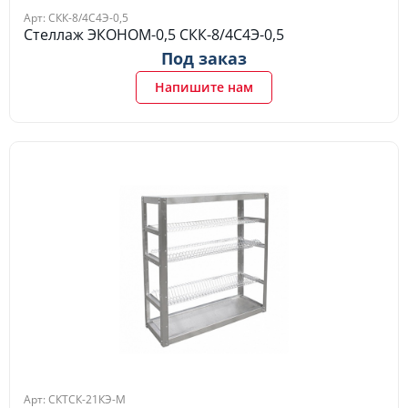
Арт: СКК-8/4С4Э-0,5
Стеллаж ЭКОНОМ-0,5 СКК-8/4С4Э-0,5
Под заказ
Напишите нам
Арт: СКТСК-21КЭ-М