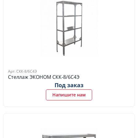
Арт: СКК-8/6С4Э
Стеллаж ЭКОНОМ СКК-8/6С4Э
Под заказ
Напишите нам