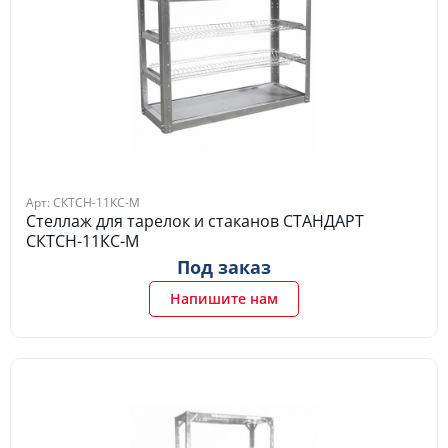
Арт: СКТСН-11КС-М
Стеллаж для тарелок и стаканов СТАНДАРТ
СКТСН-11КС-М
Под заказ
Напишите нам