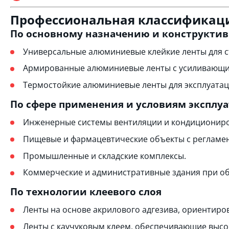
Профессиональная классификаци
По основному назначению и конструкти
Универсальные алюминиевые клейкие ленты для 
Армированные алюминиевые ленты с усиливающим 
Термостойкие алюминиевые ленты для эксплуатац
По сфере применения и условиям эксплу
Инженерные системы вентиляции и кондициониров
Пищевые и фармацевтические объекты с реглам
Промышленные и складские комплексы.
Коммерческие и административные здания при о
По технологии клеевого слоя
Ленты на основе акрилового адгезива, ориентиро
Ленты с каучуковым клеем, обеспечивающие высо