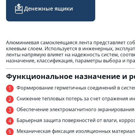
Денежные ящики
Алюминиевая самоклеящаяся лента представляет с
клеевым слоем. Используется в инженерных, эксплуа
ленты напрямую влияет на надежность систем, соотв
назначение, классификация, параметры выбора и пр
Функциональное назначение и 
Формирование герметичных соединений в систем
Снижение тепловых потерь за счет отражения и
Обеспечение электромагнитного экранирования 
Барьерная защита поверхностей от влаги, корро
Механическая фиксация изоляционных материал