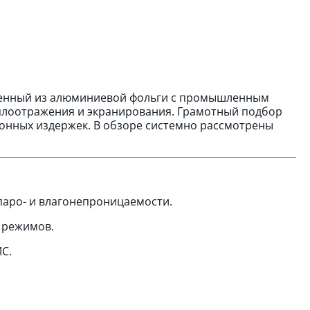
ненный из алюминиевой фольги с промышленным
еплоотражения и экранирования. Грамотный подбор
ионных издержек. В обзоре системно рассмотрены
паро- и влагонепроницаемости.
 режимов.
С.