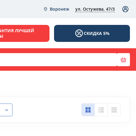
ул. Остужева, 47/3
Воронеж
АНТИЯ ЛУЧШЕЙ
СКИДКА 5%
НЫ