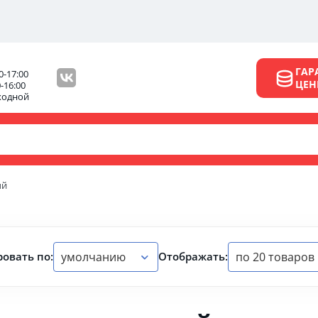
ГАР
0-17:00
ЦЕ
0-16:00
ходной
ый
умолчанию
по 20 товаров
овать по:
Отображать: