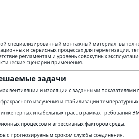
обой специализированный монтажный материал, выпол
тационных и сервисных процессах для герметизации, т
етствие регламентам и уровень совокупных эксплуатац
актические сценарии применения.
решаемые задачи
ах вентиляции и изоляции с заданными показателями 
нфракрасного излучения и стабилизации температурных
инженерных и кабельных трасс в рамках требований ЭМ
зионных процессов и агрессивных факторов среды.
ов с прогнозируемым сроком службы соединения.