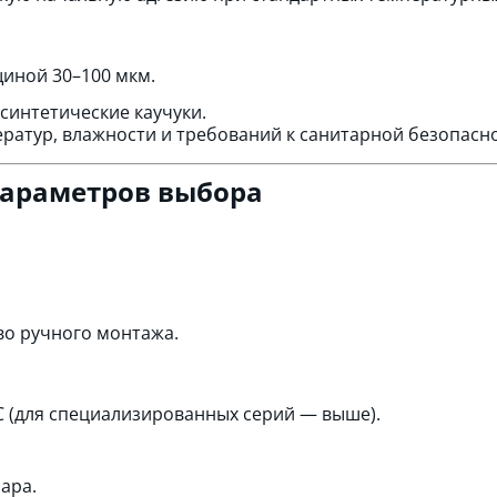
иной 30–100 мкм.
синтетические каучуки.
ратур, влажности и требований к санитарной безопасно
параметров выбора
во ручного монтажа.
°C (для специализированных серий — выше).
ара.