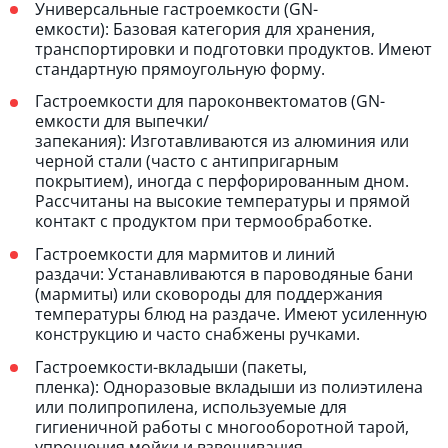
Универсальные гастроемкости (GN-
емкости): Базовая категория для хранения,
транспортировки и подготовки продуктов. Имеют
стандартную прямоугольную форму.
Гастроемкости для пароконвектоматов (GN-
емкости для выпечки/
запекания): Изготавливаются из алюминия или
черной стали (часто с антипригарным
покрытием), иногда с перфорированным дном.
Рассчитаны на высокие температуры и прямой
контакт с продуктом при термообработке.
Гастроемкости для мармитов и линий
раздачи: Устанавливаются в пароводяные бани
(мармиты) или сковороды для поддержания
температуры блюд на раздаче. Имеют усиленную
конструкцию и часто снабжены ручками.
Гастроемкости-вкладыши (пакеты,
пленка): Одноразовые вкладыши из полиэтилена
или полипропилена, используемые для
гигиеничной работы с многооборотной тарой,
упрощения мойки и взвешивания.