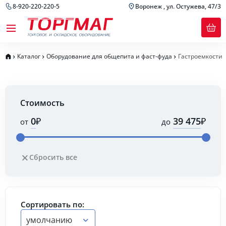
8-920-220-220-5
Воронеж , ул. Остужева, 47/3
Каталог
Оборудование для общепита и фаст-фуда
Гастроемкости
Стоимость
₽
₽
от
до
Сбросить все
Сортировать по:
умолчанию