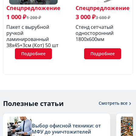
Спецпредложение
Спецпредложение
1 000 ₽
3 000 ₽
1 200 ₽
3 600 ₽
Пакет с вырубной
Стенд сетчатый
ручкой
односторонний
ламинированный
1800х600мм
38х45+3см (Кот) 50 шт
Подробнее
Подробнее
Полезные статьи
Смотреть все
Выбор офисной техники: от
МФУ до уничтожителей