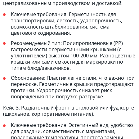
централизованным производством и доставкой.
Ключевые требования: Герметичность для
транспортировки, легкость, ударопрочность,
возможность штабелирования, система
цветового кодирования.
Рекомендуемый тип: Полипропиленовые (PP)
гастроемкости с герметичными крышками (с
уплотнителем) высотой 100-200 мм. Разноцветные
крышки или сами емкости для маркировки по
типам блюд/заказчиков.
Обоснование: Пластик легче стали, что важно при
переноске. Герметичные крышки предотвращают
протечки. Ударопрочность снижает риск
повреждения при погрузке-разгрузке.
Кейс 3: Раздаточный фронт в столовой или фуд-корте
(школьное, корпоративное питание).
Ключевые требования: Эстетичный вид, удобство
для раздачи, совместимость с мармитами,
поддержание температуры, простота замены.