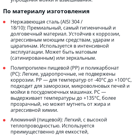
По материалу изготовления
Нержавеющая сталь (AISI 304 /
18/10): Премиальный, самый гигиеничный и
долговечный материал. Устойчив к коррозии,
агрессивным моющим средствам, ударам и
царапинам. Используется в интенсивной
эксплуатации. Может быть матовым
(сатинированным) или зеркальным.
Полипропилен пищевой (PP) и поликарбонат
(PC): Легкие, ударопрочные, не подвержены
коррозии. PP — для температур от -40°C до +100°C,
подходит для заморозки, микроволновых печей и
мойки в посудомоечных машинах. PC —
выдерживает температуры до +135°C, более
прозрачный, но может мутнеть от жира и
агрессивной химии.
Алюминий (пищевой): Легкий, с высокой
теплопроводностью. Используется
преимущественно для емкостей,