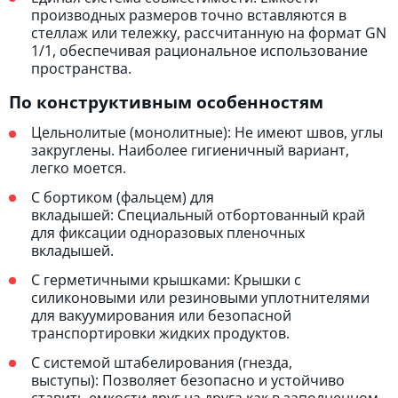
производных размеров точно вставляются в
стеллаж или тележку, рассчитанную на формат GN
1/1, обеспечивая рациональное использование
пространства.
По конструктивным особенностям
Цельнолитые (монолитные): Не имеют швов, углы
закруглены. Наиболее гигиеничный вариант,
легко моется.
С бортиком (фальцем) для
вкладышей: Специальный отбортованный край
для фиксации одноразовых пленочных
вкладышей.
С герметичными крышками: Крышки с
силиконовыми или резиновыми уплотнителями
для вакуумирования или безопасной
транспортировки жидких продуктов.
С системой штабелирования (гнезда,
выступы): Позволяет безопасно и устойчиво
ставить емкости друг на друга как в заполненном,