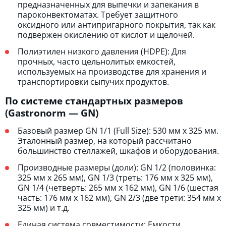
предназначенных для выпечки и запекания в
пароконвектоматах. Требует защитного
оксидного или антипригарного покрытия, так как
подвержен окислению от кислот и щелочей.
Полиэтилен низкого давления (HDPE): Для
прочных, часто цельнолитых емкостей,
используемых на производстве для хранения и
транспортировки сыпучих продуктов.
По системе стандартных размеров
(Gastronorm — GN)
Базовый размер GN 1/1 (Full Size): 530 мм x 325 мм.
Эталонный размер, на который рассчитано
большинство стеллажей, шкафов и оборудования.
Производные размеры (доли): GN 1/2 (половинка:
325 мм x 265 мм), GN 1/3 (треть: 176 мм x 325 мм),
GN 1/4 (четверть: 265 мм x 162 мм), GN 1/6 (шестая
часть: 176 мм x 162 мм), GN 2/3 (две трети: 354 мм x
325 мм) и т.д.
Единая система совместимости: Емкости