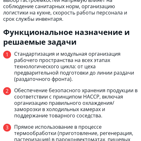
выбор гастроемкостей напрямую влияет на
соблюдение санитарных норм, организацию
логистики на кухне, скорость работы персонала и
срок службы инвентаря.
Функциональное назначение и
решаемые задачи
Стандартизация и модульная организация
рабочего пространства на всех этапах
технологического цикла: от цеха
предварительной подготовки до линии раздачи
(раздаточного фронта).
Обеспечение безопасного хранения продукции в
соответствии с принципом HACCP, включая
организацию правильного охлаждения/
заморозки в холодильных камерах и
поддержание товарного соседства.
Прямое использование в процессе
термообработки (приготовление, регенерация,
пастеризация) в пароконвектоматах, пищевых