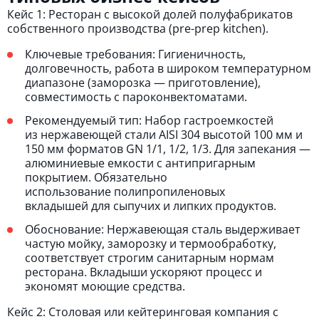
Кейс 1: Ресторан с высокой долей полуфабрикатов
собственного производства (pre-prep kitchen).
Ключевые требования: Гигиеничность,
долговечность, работа в широком температурном
диапазоне (заморозка — приготовление),
совместимость с пароконвектоматами.
Рекомендуемый тип: Набор гастроемкостей
из нержавеющей стали AISI 304 высотой 100 мм и
150 мм форматов GN 1/1, 1/2, 1/3. Для запекания —
алюминиевые емкости с антипригарным
покрытием. Обязательно
использование полипропиленовых
вкладышей для сыпучих и липких продуктов.
Обоснование: Нержавеющая сталь выдерживает
частую мойку, заморозку и термообработку,
соответствует строгим санитарным нормам
ресторана. Вкладыши ускоряют процесс и
экономят моющие средства.
Кейс 2: Столовая или кейтеринговая компания с