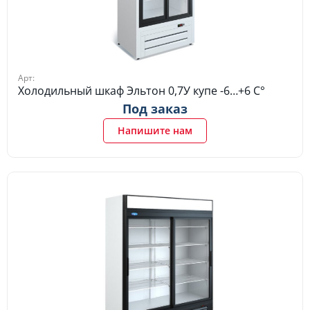
Арт:
Холодильный шкаф Эльтон 0,7У купе -6…+6 C°
Под заказ
Напишите нам