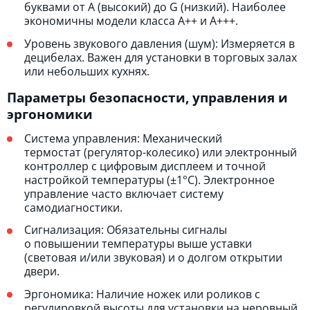
буквами от A (высокий) до G (низкий). Наиболее
экономичны модели класса A++ и A+++.
Уровень звукового давления (шум): Измеряется в
децибелах. Важен для установки в торговых залах
или небольших кухнях.
Параметры безопасности, управления и
эргономики
Система управления: Механический
термостат (регулятор-колесико) или электронный
контроллер с цифровым дисплеем и точной
настройкой температуры (±1°C). Электронное
управление часто включает систему
самодиагностики.
Сигнализация: Обязательны сигналы
о повышении температуры выше уставки
(световая и/или звуковая) и о долгом открытии
двери.
Эргономика: Наличие ножек или роликов с
регулировкой высоты для установки на неровный