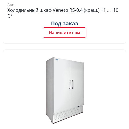
Арт:
Холодильный шкаф Veneto RS-0,4 (краш.) +1 …+10
C°
Под заказ
Напишите нам