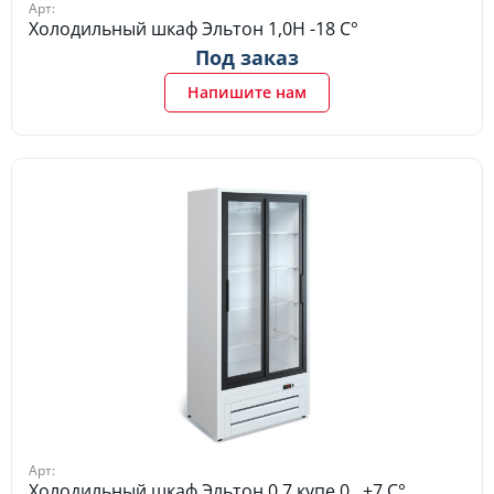
Арт:
Холодильный шкаф Эльтон 1,0Н -18 C°
Под заказ
Напишите нам
Арт:
Холодильный шкаф Эльтон 0,7 купе 0…+7 C°