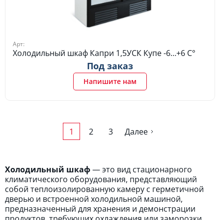
Арт:
Холодильный шкаф Капри 1,5УСК Купе -6…+6 C°
Под заказ
Напишите нам
1
2
3
Далее
Холодильный шкаф
— это вид стационарного
климатического оборудования, представляющий
собой теплоизолированную камеру с герметичной
дверью и встроенной холодильной машиной,
предназначенный для хранения и демонстрации
продуктов, требующих охлаждения или заморозки.