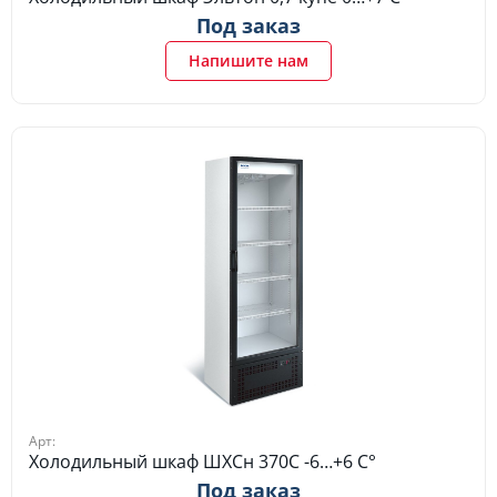
Под заказ
Напишите нам
Арт:
Холодильный шкаф ШХСн 370С -6…+6 C°
Под заказ