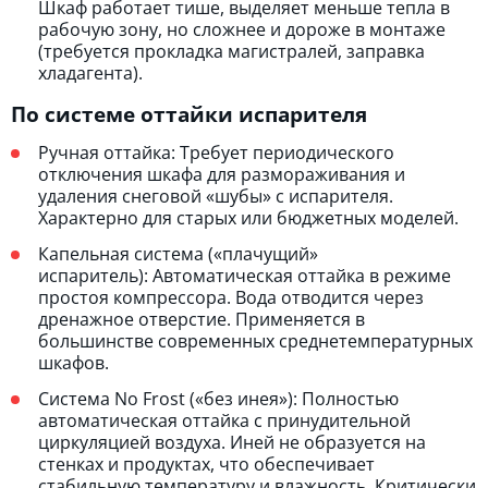
Шкаф работает тише, выделяет меньше тепла в
рабочую зону, но сложнее и дороже в монтаже
(требуется прокладка магистралей, заправка
хладагента).
По системе оттайки испарителя
Ручная оттайка: Требует периодического
отключения шкафа для размораживания и
удаления снеговой «шубы» с испарителя.
Характерно для старых или бюджетных моделей.
Капельная система («плачущий»
испаритель): Автоматическая оттайка в режиме
простоя компрессора. Вода отводится через
дренажное отверстие. Применяется в
большинстве современных среднетемпературных
шкафов.
Система No Frost («без инея»): Полностью
автоматическая оттайка с принудительной
циркуляцией воздуха. Иней не образуется на
стенках и продуктах, что обеспечивает
стабильную температуру и влажность. Критически