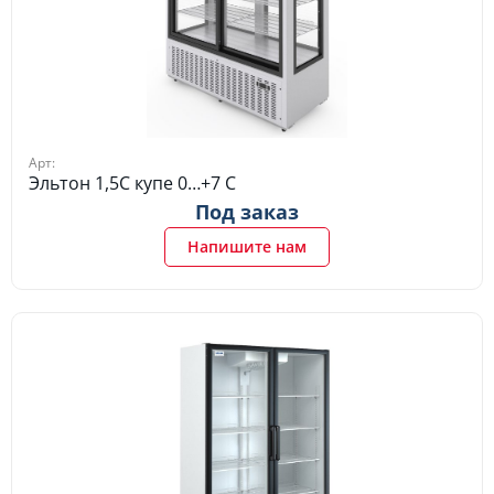
Арт:
Эльтон 1,5С купе 0…+7 C
Под заказ
Напишите нам