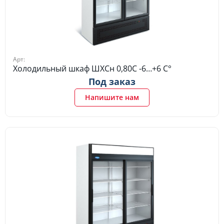
Арт:
Холодильный шкаф ШХСн 0,80С -6…+6 C°
Под заказ
Напишите нам