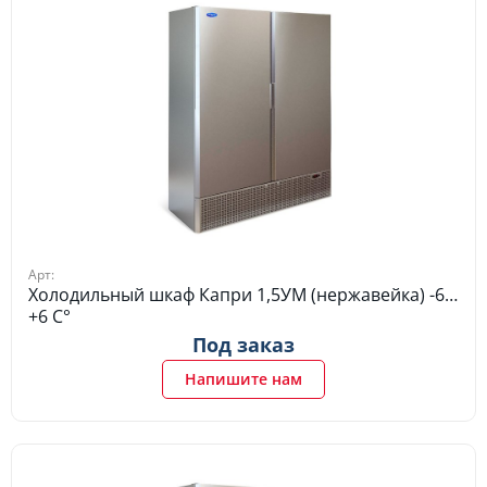
Арт:
Холодильный шкаф Капри 1,5УМ (нержавейка) -6…
+6 C°
Под заказ
Напишите нам