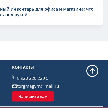
ный инвентарь для офиса и магазина: что
ь под рукой
КОНТАКТЫ
8 920 220 220 5
torgmagvrn@mail.ru
Напишите нам