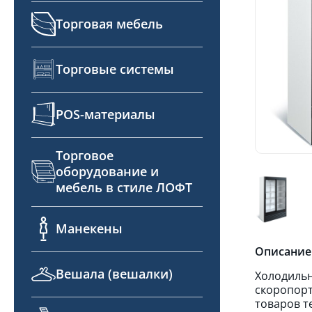
Торговая мебель
Торговые системы
POS-материалы
Торговое
оборудование и
мебель в стиле ЛОФТ
Манекены
Описание
Вешала (вешалки)
Холодильн
скоропорт
товаров т