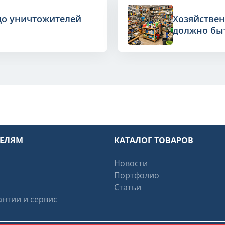
до уничтожителей
Хозяйствен
должно быт
ТЕЛЯМ
КАТАЛОГ ТОВАРОВ
Новости
Портфолио
Статьи
нтии и сервис