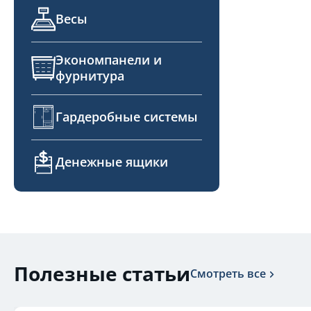
Весы
Экономпанели и
фурнитура
Гардеробные системы
Денежные ящики
Полезные статьи
Смотреть все