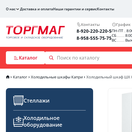
О нас
Доставка и оплата
Наши гарантии и сервис
Контакты
Контакты
График
8-920-220-220-5
ПН-ПТ
8:0
СБ
8:0
8-958-555-75-75
ВС
Вы
Каталог
Каталог
Холодильные шкафы Капри
Холодильный шкаф ШХ 0
Стеллажи
Холодильное
оборудование