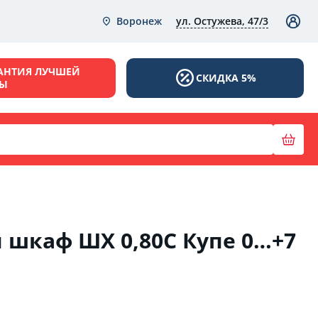
ул. Остужева, 47/3
Воронеж
АНТИЯ ЛУЧШЕЙ
СКИДКА 5%
НЫ
шкаф ШХ 0,80С Купе 0…+7