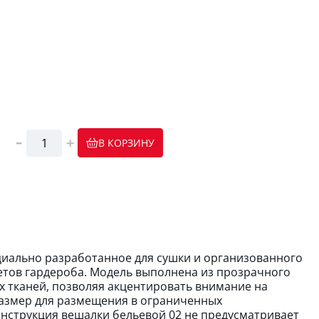
В КОРЗИНУ
циально разработанное для сушки и организованного
етов гардероба. Модель выполнена из прозрачного
х тканей, позволяя акцентировать внимание на
размер для размещения в ограниченных
онструкция вешалки бельевой 02 не предусматривает