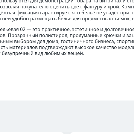
спользуются для демонстрации товара на витринах и сто
позволяя покупателю оценить цвет, фактуру и крой. Ко
адёжная фиксация гарантирует, что бельё не упадёт при
а ней удобно размещать бельё для предметных съёмок, 
ельевая 02 — это практичное, эстетичное и долговечно
ов. Прозрачный полистирол, продуманные крючки и зац
ьным выбором для дома, гостиничного бизнеса, спортив
сть материалов подтверждают высокое качество модели
 безупречный вид любимых вещей.