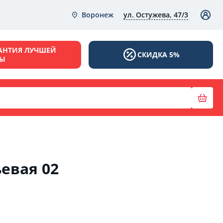
ул. Остужева, 47/3
Воронеж
АНТИЯ ЛУЧШЕЙ
СКИДКА 5%
НЫ
евая 02