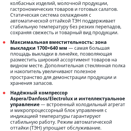
колбасных изделий, молочной продукции,
гастрономических товаров и готовых салатов.
Статическая система охлаждения с
автоматической оттайкой ТЭН поддерживает
стабильную температуру без резких перепадов,
сохраняя свежесть и товарный вид продукции.
Максимальная вместительность: зона
выкладки 1700×640 мм
— самая большая
площадь выкладки в линейке, позволяющая
разместить широкий ассортимент товаров на
видном месте. Дополнительная стеклянная полка
и накопитель увеличивают полезное
пространство для демонстрации продукции и
хранения запасов.
Надёжный компрессор
Aspera/Danfoss/Electrolux и интеллектуальное
управление
— встроенный холодильный агрегат
и микропроцессорный блок управления с
индикацией температуры гарантируют
стабильную работу. Режим автоматической
оттайки (ТЭН) упрощает обслуживание.