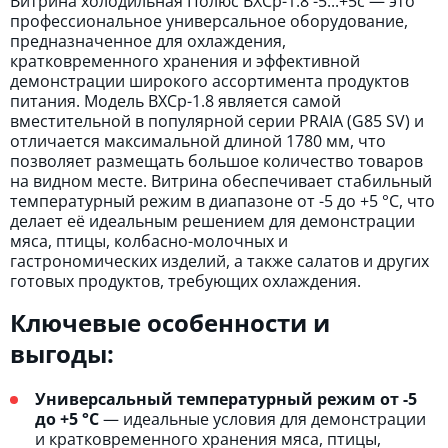
Витрина холодильная Полюс ВХСр-1.8 -5...+5с — это
профессиональное универсальное оборудование,
предназначенное для охлаждения,
кратковременного хранения и эффективной
демонстрации широкого ассортимента продуктов
питания. Модель ВХСр-1.8 является самой
вместительной в популярной серии PRAIA (G85 SV) и
отличается максимальной длиной 1780 мм, что
позволяет размещать большое количество товаров
на видном месте. Витрина обеспечивает стабильный
температурный режим в диапазоне от -5 до +5 °C, что
делает её идеальным решением для демонстрации
мяса, птицы, колбасно-молочных и
гастрономических изделий, а также салатов и других
готовых продуктов, требующих охлаждения.
Ключевые особенности и
выгоды:
Универсальный температурный режим от -5
до +5 °C
— идеальные условия для демонстрации
и кратковременного хранения мяса, птицы,