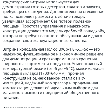
кондитерских
витрина используется для
демонстрации готовых десертов, салатов и закусок,
требующих охлаждения. Дополнительная стеклянная
полка позволяет разместить лёгкие товары,
увеличивая ассортимент без потери полезной
площади. Простота управления и надёжность
конструкции делают эту модель «рабочей лошадкой»,
которая не требует сложного обслуживания и долго
сохраняет свои эксплуатационные качества.
Витрина холодильная Полюс ВХСр-1.8 -5...+5с — это
надёжное, функциональное и экономичное решение
для демонстрации и кратковременного хранения
широкого ассортимента продуктов. Универсальный
температурный режим (от -5 до +5 °C), максимальная
площадь выкладки (1700×640 мм), прочная
конструкция из оцинкованной стали с ППУ-
изоляцией, надёжный компрессор и продуманная
комплектация делают её идеальным выбором для
магазинов, рынков и предприятий общественного
питания.