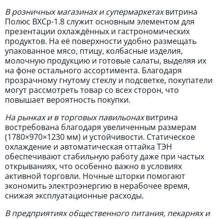
В розничных магазинах и супермаркетах
витрина
Полюс ВХСр-1.8 служит основным элементом для
презентации охлаждённых и гастрономических
продуктов. На её поверхности удобно размещать
упакованное мясо, птицу, колбасные изделия,
молочную продукцию и готовые салаты, выделяя их
на фоне остального ассортимента. Благодаря
прозрачному гнутому стеклу и подсветке, покупатели
могут рассмотреть товар со всех сторон, что
повышает вероятность покупки.
На рынках и в торговых павильонах
витрина
востребована благодаря увеличенным размерам
(1780×970×1230 мм) и устойчивости. Статическое
охлаждение и автоматическая оттайка ТЭН
обеспечивают стабильную работу даже при частых
открываниях, что особенно важно в условиях
активной торговли. Ночные шторки помогают
экономить электроэнергию в нерабочее время,
снижая эксплуатационные расходы.
В предприятиях общественного питания, пекарнях и