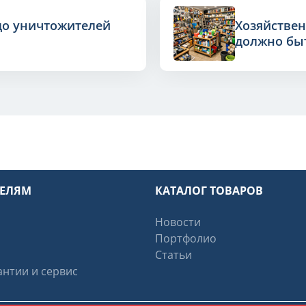
до уничтожителей
Хозяйствен
должно быт
ТЕЛЯМ
КАТАЛОГ ТОВАРОВ
Новости
Портфолио
Статьи
нтии и сервис