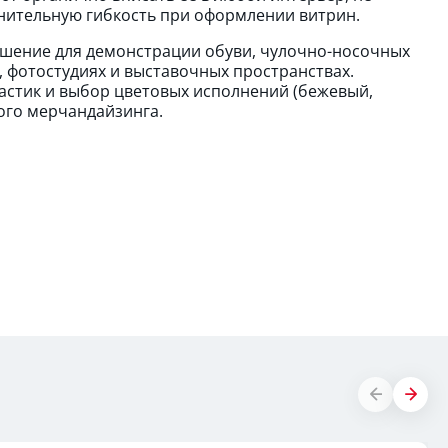
нительную гибкость при оформлении витрин.
ешение для демонстрации обуви, чулочно-носочных
х, фотостудиях и выставочных пространствах.
астик и выбор цветовых исполнений (бежевый,
ого мерчандайзинга.