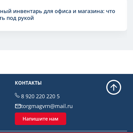
ный инвентарь для офиса и магазина: что
ь под рукой
КОНТАКТЫ
8 920 220 220 5
torgmagvrn@mail.ru
Напишите нам