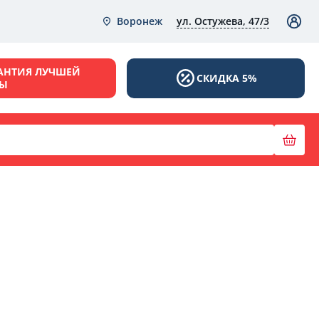
ул. Остужева, 47/3
Воронеж
АНТИЯ ЛУЧШЕЙ
СКИДКА 5%
НЫ