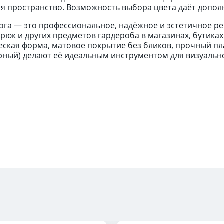
я пространство. Возможность выбора цвета даёт допол
ога — это профессиональное, надёжное и эстетичное р
брюк и других предметов гардероба в магазинах, бутика
ская форма, матовое покрытие без бликов, прочный пл
рный) делают её идеальным инструментом для визуальн