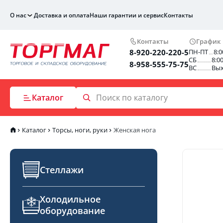
О нас
Доставка и оплата
Наши гарантии и сервис
Контакты
Контакты
График
8-920-220-220-5
ПН-ПТ
8:0
СБ
8:0
8-958-555-75-75
ВС
Вы
Каталог
Каталог
Торсы, ноги, руки
Женская нога
Стеллажи
Холодильное
оборудование