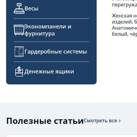
перегружа
Весы
Женская н
изделий, 
Экономпанели и
Анатомиче
фурнитура
белый, чё
Гардеробные системы
Денежные ящики
Полезные статьи
Смотреть все