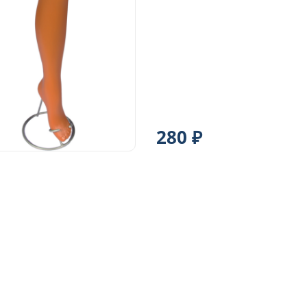
280 ₽