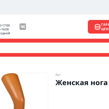
ГАР
0-17:00
ЦЕ
0-16:00
ходной
Арт.
Женская нога