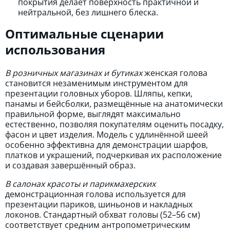
покрытия делает поверхность практичной и
нейтральной, без лишнего блеска.
Оптимальные сценарии
использования
В розничных магазинах и бутиках
женская голова
становится незаменимым инструментом для
презентации головных уборов. Шляпы, кепки,
панамы и бейсболки, размещённые на анатомически
правильной форме, выглядят максимально
естественно, позволяя покупателям оценить посадку,
фасон и цвет изделия. Модель с удлинённой шеей
особенно эффективна для демонстрации шарфов,
платков и украшений, подчеркивая их расположение
и создавая завершённый образ.
В салонах красоты и парикмахерских
демонстрационная голова используется для
презентации париков, шиньонов и накладных
локонов. Стандартный обхват головы (52–56 см)
соответствует средним антропометрическим