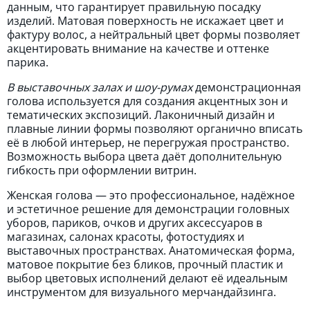
данным, что гарантирует правильную посадку
изделий. Матовая поверхность не искажает цвет и
фактуру волос, а нейтральный цвет формы позволяет
акцентировать внимание на качестве и оттенке
парика.
В выставочных залах и шоу-румах
демонстрационная
голова используется для создания акцентных зон и
тематических экспозиций. Лаконичный дизайн и
плавные линии формы позволяют органично вписать
её в любой интерьер, не перегружая пространство.
Возможность выбора цвета даёт дополнительную
гибкость при оформлении витрин.
Женская голова — это профессиональное, надёжное
и эстетичное решение для демонстрации головных
уборов, париков, очков и других аксессуаров в
магазинах, салонах красоты, фотостудиях и
выставочных пространствах. Анатомическая форма,
матовое покрытие без бликов, прочный пластик и
выбор цветовых исполнений делают её идеальным
инструментом для визуального мерчандайзинга.