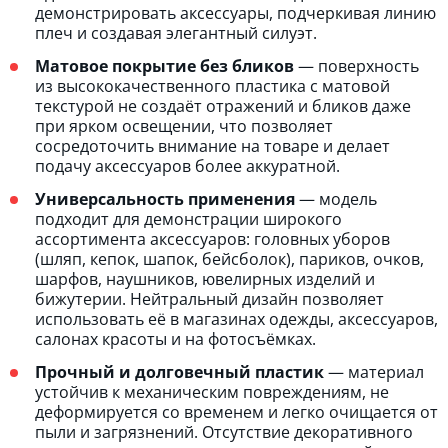
демонстрировать аксессуары, подчеркивая линию
плеч и создавая элегантный силуэт.
Матовое покрытие без бликов
— поверхность
из высококачественного пластика с матовой
текстурой не создаёт отражений и бликов даже
при ярком освещении, что позволяет
сосредоточить внимание на товаре и делает
подачу аксессуаров более аккуратной.
Универсальность применения
— модель
подходит для демонстрации широкого
ассортимента аксессуаров: головных уборов
(шляп, кепок, шапок, бейсболок), париков, очков,
шарфов, наушников, ювелирных изделий и
бижутерии. Нейтральный дизайн позволяет
использовать её в магазинах одежды, аксессуаров,
салонах красоты и на фотосъёмках.
Прочный и долговечный пластик
— материал
устойчив к механическим повреждениям, не
деформируется со временем и легко очищается от
пыли и загрязнений. Отсутствие декоративного