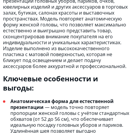
презентации головных уборов, париков, очков,
ювелирных изделий и других аксессуаров в торговых
залах, бутиках, салонах красоты и выставочных
пространствах. Модель повторяет анатомическую
форму женской головы, что позволяет максимально
естественно и выигрышно представить товар,
сконцентрировав внимание покупателя на его
индивидуальности и уникальных характеристиках.
Изделие выполнено из высококачественного
пластика с матовой поверхностью, которая не
бликует под освещением и делает подачу
аксессуаров более аккуратной и профессиональной.
Ключевые особенности и
выгоды:
Анатомическая форма для естественной
презентации
— модель точно повторяет
пропорции женской головы с учётом стандартных
обхватов (от 52 до 56 см), что обеспечивает
идеальную посадку головных уборов и париков.
Удлинённая шея позволяет выгодно