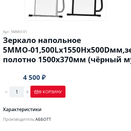
Арт. 5MMО-01
Зеркало напольное
5MMО-01,500Lх1550Hх500Dмм,з
полотно 1500х370мм (чёрный м
4 500 ₽
В КОРЗИНУ
Характеристики
Производитель:
АББОТТ