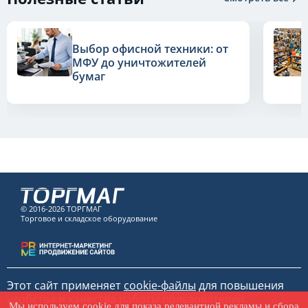
Выбор офисной техники: от
МФУ до уничтожителей
бумаг
© 2016-2026 ТОРГМАГ
Торговое и складское оборудование
Этот сайт применяет
cookie-файлы
для повышения
удобства и качества работы пользователей.
Мы используем
cookie
для показа релевантной рекламы и сбора