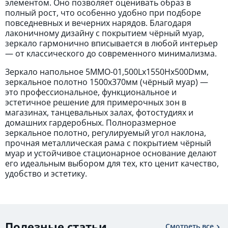
элементом. Оно позволяет оценивать образ в
полный рост, что особенно удобно при подборе
повседневных и вечерних нарядов. Благодаря
лаконичному дизайну с покрытием чёрный муар,
зеркало гармонично вписывается в любой интерьер
— от классического до современного минимализма.
Зеркало напольное 5MMО-01,500Lх1550Hх500Dмм,
зеркальное полотно 1500х370мм (чёрный муар) —
это профессиональное, функциональное и
эстетичное решение для примерочных зон в
магазинах, танцевальных залах, фотостудиях и
домашних гардеробных. Полноразмерное
зеркальное полотно, регулируемый угол наклона,
прочная металлическая рама с покрытием чёрный
муар и устойчивое стационарное основание делают
его идеальным выбором для тех, кто ценит качество,
удобство и эстетику.
Полезные статьи
Смотреть все