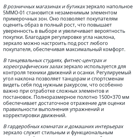
В розничных магазинах и бутиках
зеркало напольное
5MMО-01 становится незаменимым элементом
примерочных зон. Оно позволяет покупателям
оценить образ в полный рост, что повышает
уверенность в выборе и увеличивает вероятность
покупки. Благодаря регулировке угла наклона,
зеркало можно настроить под рост любого
покупателя, обеспечивая максимальный комфорт.
В танцевальных студиях, фитнес-центрах и
хореографических залах
зеркало используется для
контроля техники движений и осанки. Регулируемый
угол наклона позволяет танцорам и спортсменам
видеть себя под нужным ракурсом, что особенно
важно при отработке сложных элементов и
постановок. Полноразмерное полотно 1500×370 мм
обеспечивает достаточное отражение для оценки
правильности выполнения упражнений и
корректировки движений.
В гардеробных комнатах и домашних интерьерах
зеркало служит стильным и функциональным