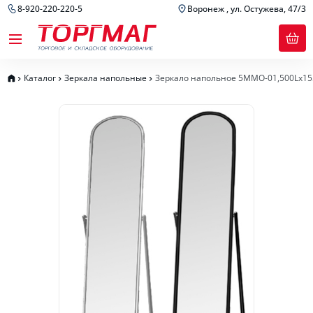
8-920-220-220-5
Воронеж , ул. Остужева, 47/3
Каталог
Зеркала напольные
Зеркало напольное 5MMО-01,500Lх15