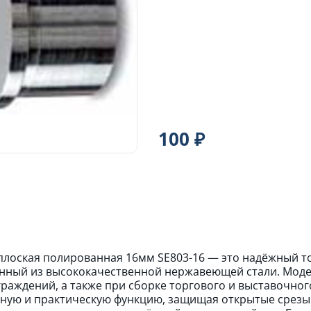
100 ₽
плоская полированная 16мм SE803-16 — это надёжный т
нный из высококачественной нержавеющей стали. Моде
граждений, а также при сборке торгового и выставочно
ную и практическую функцию, защищая открытые срезы т