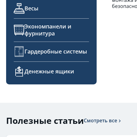
безопасно
Весы
Экономпанели и
фурнитура
Гардеробные системы
Денежные ящики
Полезные статьи
Смотреть все