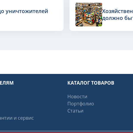
до уничтожителей
Хозяйствен
должно быт
ТЕЛЯМ
КАТАЛОГ ТОВАРОВ
Новости
Портфолио
Статьи
нтии и сервис