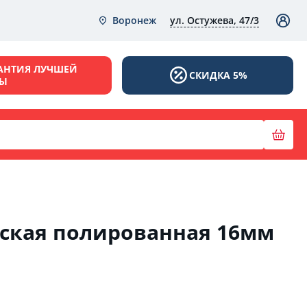
ул. Остужева, 47/3
Воронеж
АНТИЯ ЛУЧШЕЙ
СКИДКА 5%
НЫ
ская полированная 16мм