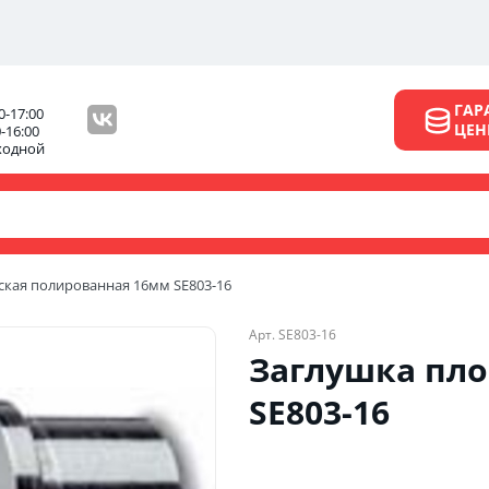
ГАР
0-17:00
ЦЕ
0-16:00
ходной
ская полированная 16мм SE803-16
Арт. SE803-16
Заглушка пло
SE803-16