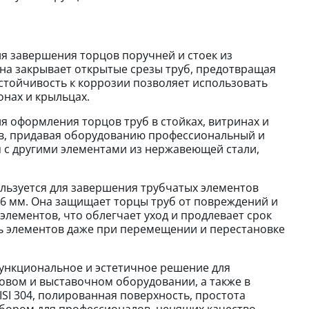
ля завершения торцов поручней и стоек из
на закрывает открытые срезы труб, предотвращая
стойчивость к коррозии позволяет использовать
онах и крыльцах.
я оформления торцов труб в стойках, витринах и
зов, придавая оборудованию профессиональный и
 с другими элементами из нержавеющей стали,
льзуется для завершения трубчатых элементов
 16 мм. Она защищает торцы труб от повреждений и
элементов, что облегчает уход и продлевает срок
ь элементов даже при перемещении и перестановке
функциональное и эстетичное решение для
овом и выставочном оборудовании, а также в
SI 304, полированная поверхность, простота
бором для профессионалов, ценящих качество,