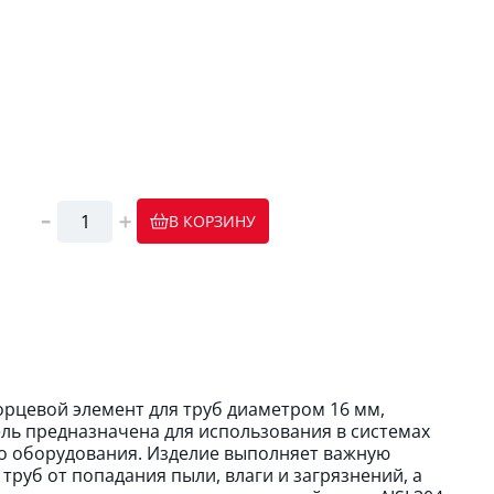
В КОРЗИНУ
орцевой элемент для труб диаметром 16 мм,
ль предназначена для использования в системах
го оборудования. Изделие выполняет важную
руб от попадания пыли, влаги и загрязнений, а