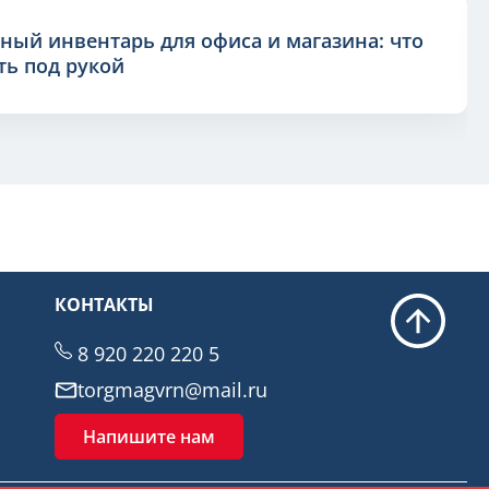
ный инвентарь для офиса и магазина: что
ь под рукой
КОНТАКТЫ
8 920 220 220 5
torgmagvrn@mail.ru
Напишите нам