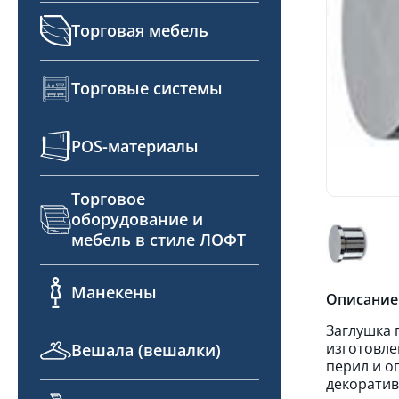
Торговая мебель
Торговые системы
POS-материалы
Торговое
оборудование и
мебель в стиле ЛОФТ
Манекены
Описание
Заглушка 
изготовле
Вешала (вешалки)
перил и о
декоратив