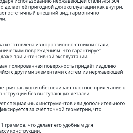
одаря использованию нержавеющей стали AISI 304,
 делает её пригодной для эксплуатации как внутри,
ает эстетичный внешний вид, гармонично
ли.
а изготовлена из коррозионно-стойкой стали,
ханическим повреждениям. Это гарантирует
 даже при интенсивной эксплуатации.
вая полированная поверхность придаёт изделию
ийся с другими элементами систем из нержавеющей
етрия заглушки обеспечивает плотное прилегание к
онструкции без выступающих деталей.
ует специальных инструментов или дополнительного
фиксируется за счёт точной геометрии, что
11 граммов, что делает его удобным для
ассу конструкции.