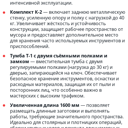
интенсивной эксплуатации.
Комплект К-2
— включает заднюю металлическую
стенку, усиленную опору и полку с нагрузкой до 40
кг. Увеличивает жёсткость и устойчивость
конструкции, защищает рабочее пространство от
мусора и предоставляет дополнительное место
для хранения часто используемых инструментов и
приспособлений.
Тумба Т-1 с двумя съёмными полками и
замком
— вместительная тумба с двумя
регулируемыми полками (нагрузка до 30 кг) и
дверью, запирающейся на ключ. Обеспечивает
безопасное хранение инструментов, оснастки и
расходных материалов, защищая их от пыли и
посторонних лиц, что особенно важно в
мастерских с высоким трафиком.
Увеличенная длина 1600 мм
— позволяет
размещать длинные заготовки и выполнять
работы, требующие значительного пространства.
Идеально для столярных и плотницких операций,