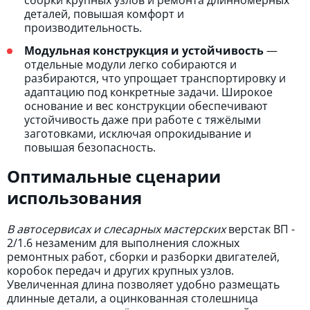
сборки крупных узлов и ремонта длинномерных
деталей, повышая комфорт и
производительность.
Модульная конструкция и устойчивость
—
отдельные модули легко собираются и
разбираются, что упрощает транспортировку и
адаптацию под конкретные задачи. Широкое
основание и вес конструкции обеспечивают
устойчивость даже при работе с тяжёлыми
заготовками, исключая опрокидывание и
повышая безопасность.
Оптимальные сценарии
использования
В автосервисах и слесарных мастерских
верстак ВП -
2/1.6 незаменим для выполнения сложных
ремонтных работ, сборки и разборки двигателей,
коробок передач и других крупных узлов.
Увеличенная длина позволяет удобно размещать
длинные детали, а оцинкованная столешница