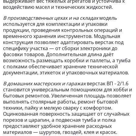
выдерживает вес тяжёлых агрегатов и устойчива к
воздействию масел и технических жидкостей.
В производственных цехах и на складах
модель
используется для комплектации и упаковки
продукции, проведения контрольных операций и
временного хранения инструментов. Модульная
конструкция позволяет адаптировать верстак под
специфику участка — от сборки электроники до
фасовки товаров. Дополнительная длина даёт
возможность размещать коробки и паллеты, а тумба
с полками обеспечивает хранение технической
документации, этикеток и упаковочных материалов.
В домашних мастерских и гаражах
верстак ВП - 2/1.6
становится универсальным помощником для хобби и
бытовых ремонтов. Увеличенная площадь позволяет
выполнять столярные работы, ремонт бытовой
техники, пайку и мелкую сварку с комфортом.
Оцинкованная поверхность защищает от случайных
порезов и царапин, а подвесная тумба и полка
предоставляют удобное хранение расходных
материалов — шурупов, гвоздей, клея и красок.