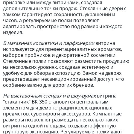
прилавке или между витринами, создавая
дополнительные точки продаж. Стеклянные двери с
замком гарантируют сохранность украшений и
часов, а регулируемые полки позволяют
адаптировать пространство под размеры каждого
изделия.
В магазинах косметики и парфюмерии
витрина
используется для презентации элитных ароматов,
наборов пробников и декоративной косметики.
Стеклянные полки позволяют разместить продукцию
на нескольких уровнях, создавая эстетичную и
удобную для обзора экспозицию. Замок на дверях
предотвращает несанкционированный доступ, что
особенно важно для дорогих брендов.
На выставочных стендах и в шоу-румах
витрина
"стаканчик" ВК-350 становится центральным
элементом для демонстрации коллекционных
предметов, сувениров и аксессуаров. Компактные
размеры позволяют размещать несколько таких
витрин на одной площади, создавая эффектную
групповую экспозицию. Регулируемые полки дают