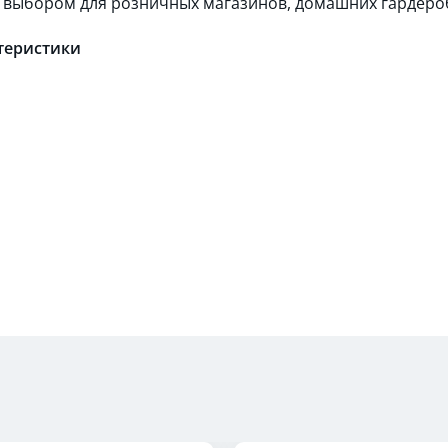
выбором для розничных магазинов, домашних гардероб
теристики