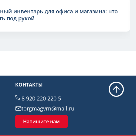
ный инвентарь для офиса и магазина: что
ь под рукой
КОНТАКТЫ
8 920 220 220 5
torgmagvrn@mail.ru
Напишите нам