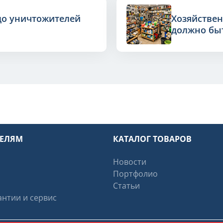
до уничтожителей
Хозяйствен
должно быт
ТЕЛЯМ
КАТАЛОГ ТОВАРОВ
Новости
Портфолио
Статьи
нтии и сервис