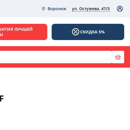
ул. Остужева, 47/3
Воронеж
АНТИЯ ЛУЧШЕЙ
СКИДКА 5%
НЫ
F