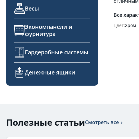
отличным 
Весы
Все харак
Цвет:
Хром
Экономпанели и
фурнитура
Гардеробные системы
Денежные ящики
Полезные статьи
Смотреть все