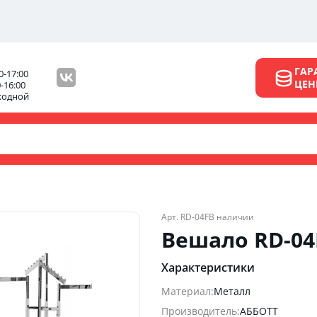
ГАР
0-17:00
ЦЕ
0-16:00
ходной
Арт. RD-04F
В наличии
Вешало RD-04
Характеристики
Материал:
Металл
Производитель:
АББОТТ