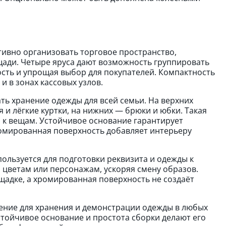
ивно организовать торговое пространство,
ади. Четыре яруса дают возможность группировать
ость и упрощая выбор для покупателей. Компактность
и в зонах кассовых узлов.
ть хранение одежды для всей семьи. На верхних
 и лёгкие куртки, на нижних — брюки и юбки. Такая
 к вещам. Устойчивое основание гарантирует
омированная поверхность добавляет интерьеру
ользуется для подготовки реквизита и одежды к
 цветам или персонажам, ускоряя смену образов.
адке, а хромированная поверхность не создаёт
ение для хранения и демонстрации одежды в любых
стойчивое основание и простота сборки делают его