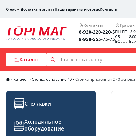
О нас
Доставка и оплата
Наши гарантии и сервис
Контакты
Контакты
График
8-920-220-220-5
ПН-ПТ
8:0
СБ
8:0
8-958-555-75-75
ВС
Вы
Каталог
Каталог
Стойка основание 40
Стойка пристенная 2,40 основа
Стеллажи
Холодильное
оборудование