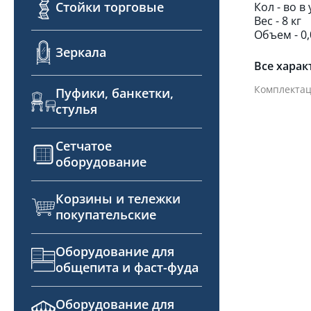
Стойки торговые
Кол - во в
Вес - 8 кг
Объем - 0,
Зеркала
Все харак
Комплектац
Пуфики, банкетки,
стулья
Сетчатое
оборудование
Корзины и тележки
покупательские
Оборудование для
общепита и фаст-фуда
Оборудование для