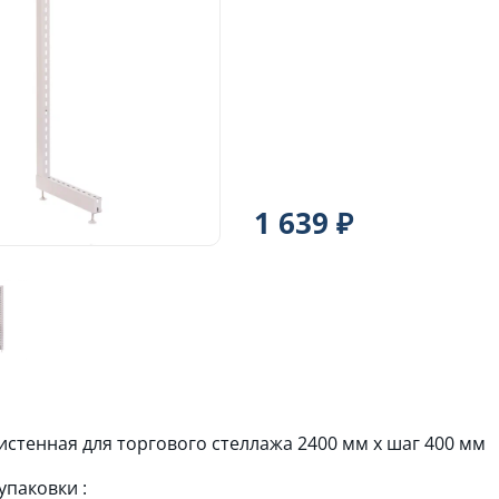
1 639 ₽
истенная для торгового стеллажа 2400 мм х шаг 400 мм
упаковки :