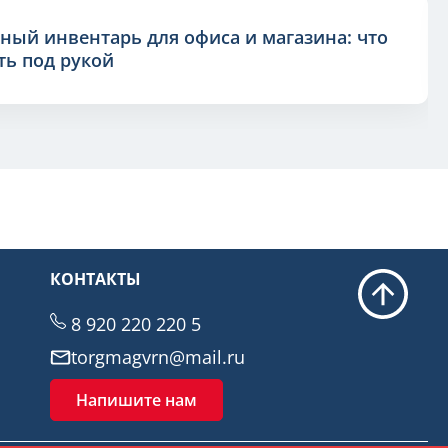
ный инвентарь для офиса и магазина: что
ь под рукой
КОНТАКТЫ
8 920 220 220 5
torgmagvrn@mail.ru
Напишите нам