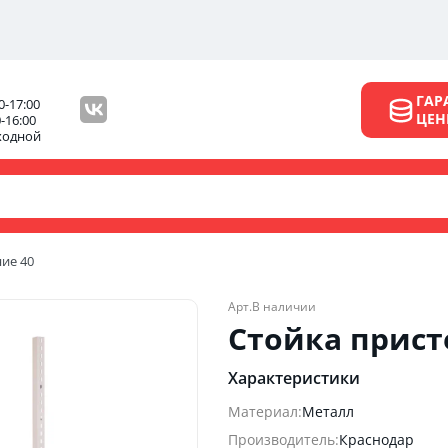
ГАР
0-17:00
ЦЕ
0-16:00
ходной
ние 40
Арт.
В наличии
Стойка прист
Характеристики
Материал:
Металл
Производитель:
Краснодар