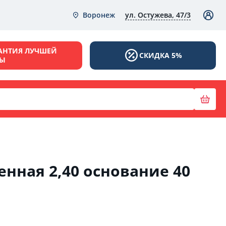
ул. Остужева, 47/3
Воронеж
АНТИЯ ЛУЧШЕЙ
СКИДКА 5%
НЫ
енная 2,40 основание 40