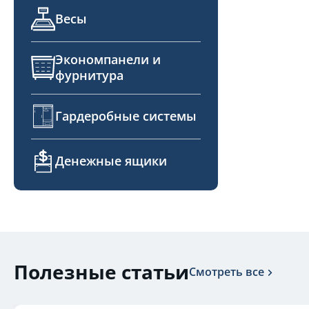
Весы
Экономпанели и
фурнитура
Гардеробные системы
Денежные ящики
Полезные статьи
Смотреть все