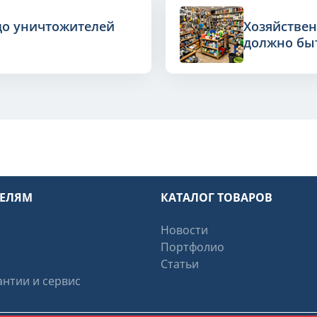
до уничтожителей
Хозяйствен
должно быт
ТЕЛЯМ
КАТАЛОГ ТОВАРОВ
Новости
Портфолио
Статьи
нтии и сервис