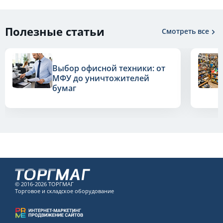
Полезные статьи
Смотреть все
Выбор офисной техники: от
МФУ до уничтожителей
бумаг
© 2016-2026 ТОРГМАГ
Торговое и складское оборудование