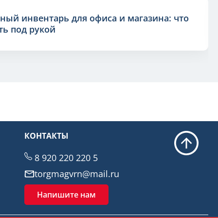
ный инвентарь для офиса и магазина: что
ь под рукой
КОНТАКТЫ
8 920 220 220 5
torgmagvrn@mail.ru
Напишите нам