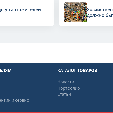
до уничтожителей
Хозяйствен
должно быт
ТЕЛЯМ
КАТАЛОГ ТОВАРОВ
Новости
Портфолио
Статьи
нтии и сервис