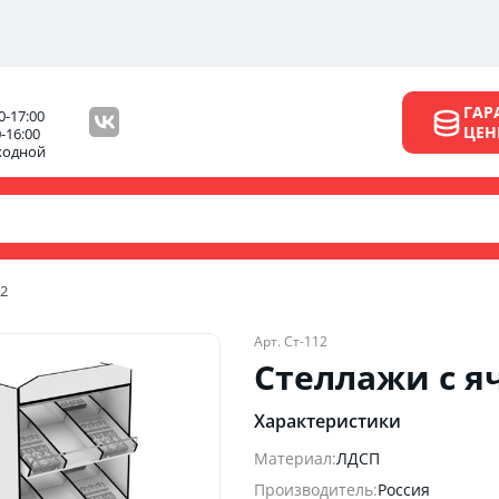
ГАР
0-17:00
ЦЕ
0-16:00
ходной
12
Арт. Ст-112
Стеллажи с я
Характеристики
Материал:
ЛДСП
Производитель:
Россия