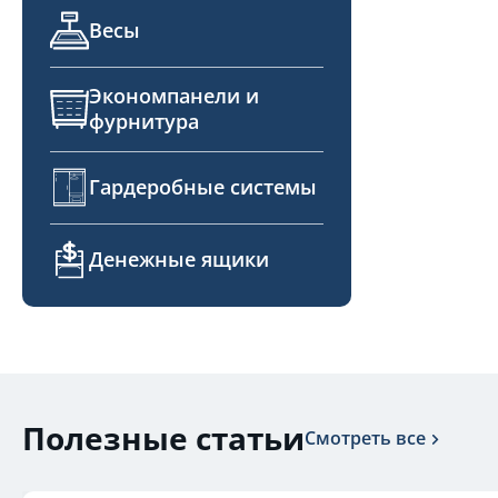
Весы
Экономпанели и
фурнитура
Гардеробные системы
Денежные ящики
Полезные статьи
Смотреть все