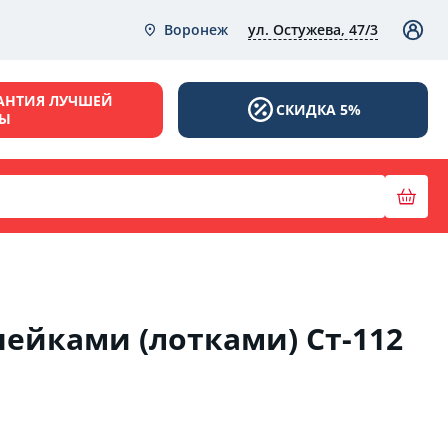
ул. Остужева, 47/3
Воронеж
АНТИЯ ЛУЧШЕЙ
СКИДКА 5%
НЫ
чейками (лотками) Ст-112