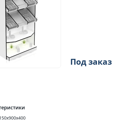
Под заказ
теристики
150х900х400