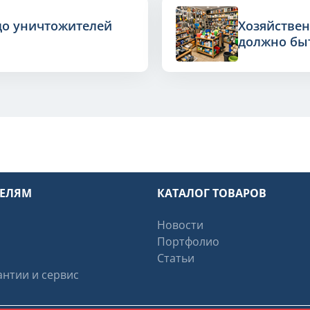
до уничтожителей
Хозяйствен
должно быт
ТЕЛЯМ
КАТАЛОГ ТОВАРОВ
Новости
Портфолио
Статьи
нтии и сервис