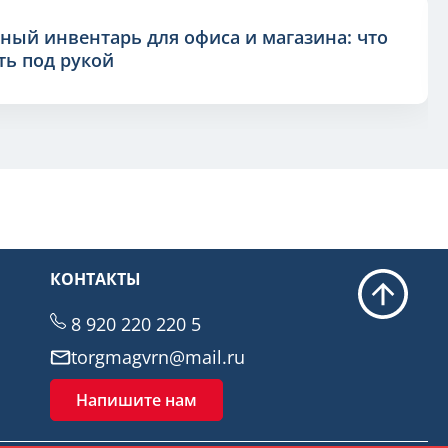
ный инвентарь для офиса и магазина: что
ь под рукой
КОНТАКТЫ
8 920 220 220 5
torgmagvrn@mail.ru
Напишите нам