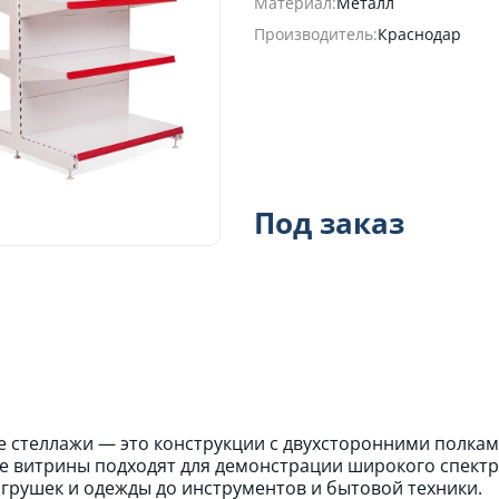
Материал:
Металл
Производитель:
Краснодар
Под заказ
 стеллажи — это конструкции с двухсторонними полкам
ие витрины подходят для демонстрации широкого спектр
игрушек и одежды до инструментов и бытовой техники.