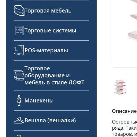
Торговая мебель
Торговые системы
POS-материалы
Торговое
оборудование и
мебель в стиле ЛОФТ
Манекены
Описание
Вешала (вешалки)
Островные
ряда. Так
товаров, 