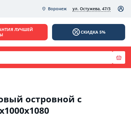
ул. Остужева, 47/3
Воронеж
АНТИЯ ЛУЧШЕЙ
СКИДКА 5%
НЫ
овый островной с
х1000х1080