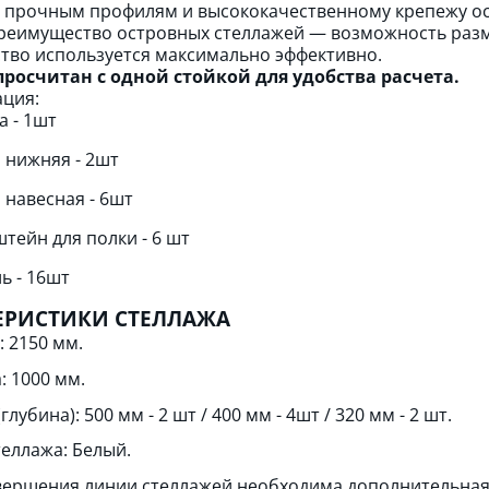
 прочным профилям и высококачественному крепежу о
реимущество островных стеллажей — возможность разм
тво используется максимально эффективно.
росчитан с одной стойкой для удобства расчета.
ция:
а - 1шт
 нижняя - 2шт
 навесная - 6шт
тейн для полки - 6 шт
ь - 16шт
ЕРИСТИКИ СТЕЛЛАЖА
: 2150 мм.
: 1000 мм.
глубина): 500 мм - 2 шт / 400 мм - 4шт / 320 мм - 2 шт.
теллажа: Белый.
вершения линии стеллажей необходима дополнительная 