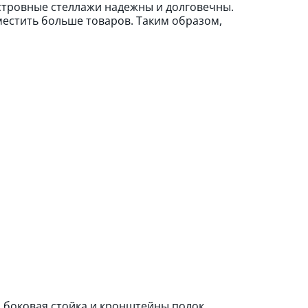
стровные стеллажи надежны и долговечны.
естить больше товаров. Таким образом,
боковая стойка и кронштейны полок.