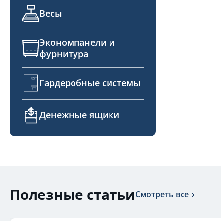
Весы
Экономпанели и
фурнитура
Гардеробные системы
Денежные ящики
Полезные статьи
Смотреть все