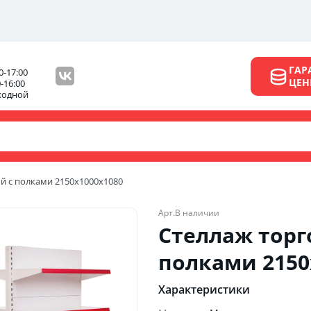
ГАР
0-17:00
ЦЕ
0-16:00
ходной
й с полками 2150х1000х1080
Арт.
В наличии
Стеллаж торг
полками 2150
Характеристики