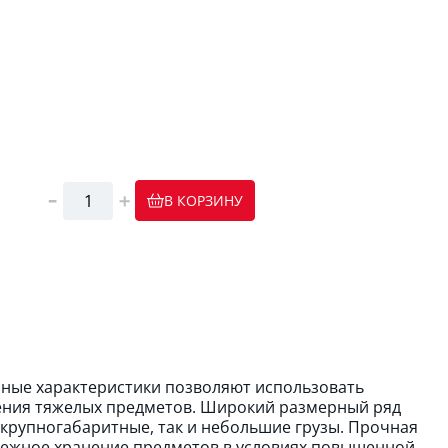
В КОРЗИНУ
онные характеристики позволяют использовать
анения тяжелых предметов. Широкий размерный ряд
 крупногабаритные, так и небольшие грузы. Прочная
дежное хранение предметов в условиях повышенной