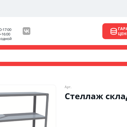
ГАР
0-17:00
ЦЕ
0-16:00
ходной
Арт.
Стеллаж скла