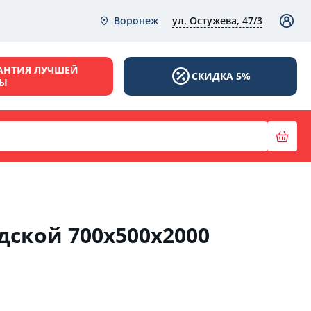
ул. Остужева, 47/3
Воронеж
АНТИЯ ЛУЧШЕЙ
СКИДКА 5%
НЫ
дской 700х500х2000