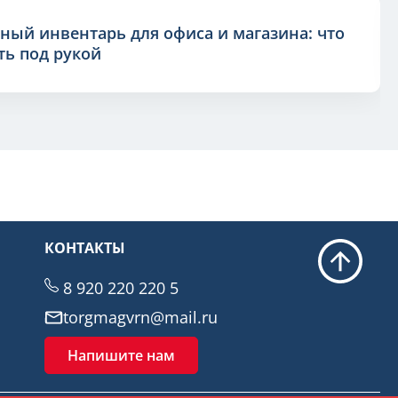
ный инвентарь для офиса и магазина: что
ь под рукой
КОНТАКТЫ
8 920 220 220 5
torgmagvrn@mail.ru
Напишите нам