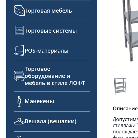
Торговая мебель
Торговые системы
POS-материалы
Торговое
оборудование и
мебель в стиле ЛОФТ
Манекены
Описание
Допустима
Вешала (вешалки)
стеллажи 
полок дае
фиксация 