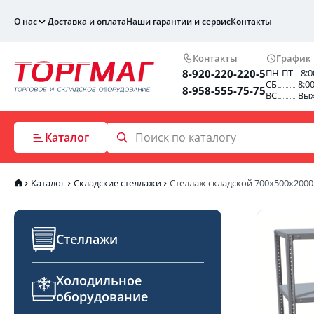
О нас
Доставка и оплата
Наши гарантии и сервис
Контакты
Контакты
График
8-920-220-220-5
ПН-ПТ
8:0
СБ
8:0
8-958-555-75-75
ВС
Вы
Каталог
Каталог
Складские стеллажи
Стеллаж складской 700х500х2000
Стеллажи
Холодильное
оборудование