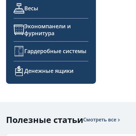
Весы
Экономпанели и
фурнитура
Гардеробные системы
Денежные ящики
Полезные статьи
Смотреть все