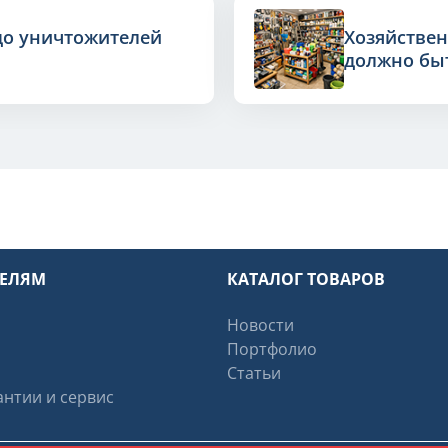
до уничтожителей
Хозяйствен
должно быт
ТЕЛЯМ
КАТАЛОГ ТОВАРОВ
Новости
Портфолио
Статьи
нтии и сервис