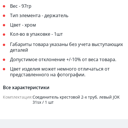
Вес - 97гр
Тип элемента - держатель
Цвет - хром
Кол-во в упаковке - 1шт
Габариты товара указаны без учета выступающих
деталей
Допустимое отклонение +/-10% от веса товара.
Цвет изделия может немного отличаться от
представленного на фотографии.
Все характеристики
Комплектация:
Соединитель крестовой 2-х труб, левый JOK
31sx / 1 шт