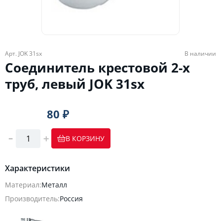
Арт. JOK 31sx
В наличии
Соединитель крестовой 2-х
труб, левый JOK 31sx
80 ₽
В КОРЗИНУ
Характеристики
Материал:
Металл
Производитель:
Россия