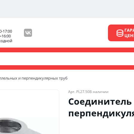
ГАР
0-17:00
ЦЕ
0-16:00
ходной
аллельных и перпендикулярных труб
Арт. PL27.50
В наличии
Соединитель 
перпендикул