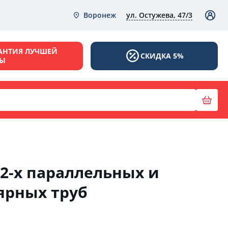
ул. Остужева, 47/3
Воронеж
АНТИЯ ЛУЧШЕЙ
СКИДКА 5%
НЫ
2-х параллельных и
ярных труб