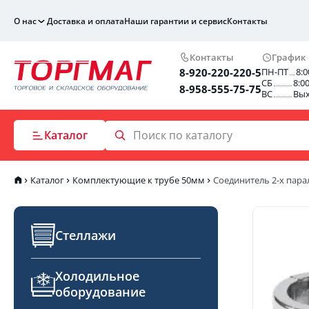
О нас
Доставка и оплата
Наши гарантии и сервис
Контакты
Контакты
График
8-920-220-220-5
ПН-ПТ
8:0
СБ
8:0
8-958-555-75-75
ВС
Вы
Каталог
Каталог
Комплектующие к трубе 50мм
Соединитель 2-х пар
Стеллажи
Холодильное
оборудование