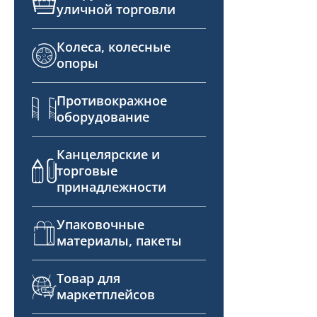
уличной торговли
Колеса, колесные
опоры
Противокражное
оборудование
Канцелярские и
торговые
принадлежности
Упаковочные
материалы, пакеты
Товар для
маркетплейсов