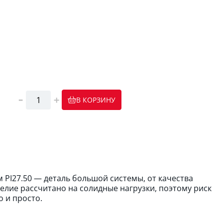
В КОРЗИНУ
 PI27.50 — деталь большой системы, от качества
елие рассчитано на солидные нагрузки, поэтому риск
 и просто.