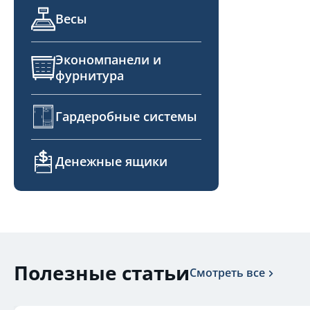
Весы
Экономпанели и
фурнитура
Гардеробные системы
Денежные ящики
Полезные статьи
Смотреть все