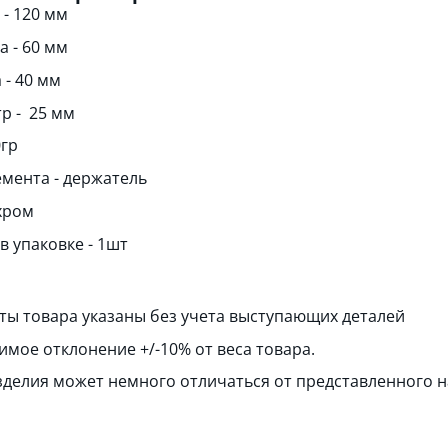
 - 120 мм
 - 60 мм
 - 40 мм
р - 25 мм
0гр
емента - держатель
 хром
в упаковке - 1шт
ты товара указаны без учета выступающих деталей
имое отклонение +/-10% от веса товара.
зделия может немного отличаться от представленного н