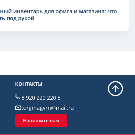
ный инвентарь для офиса и магазина: что
ь под рукой
КОНТАКТЫ
8 920 220 220 5
torgmagvrn@mail.ru
Напишите нам