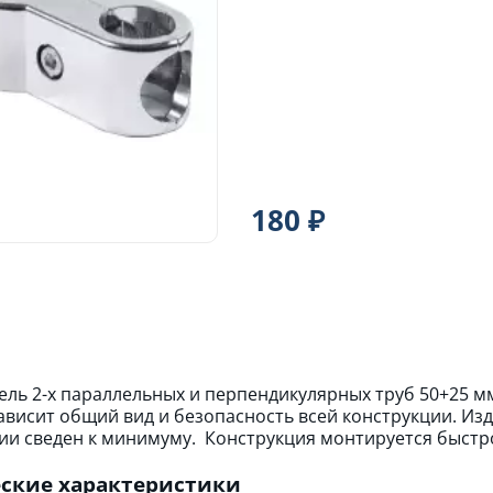
180 ₽
ль 2-х параллельных и перпендикулярных труб 50+25 мм
ависит общий вид и безопасность всей конструкции. Изд
и сведен к минимуму. Конструкция монтируется быстро
ские характеристики