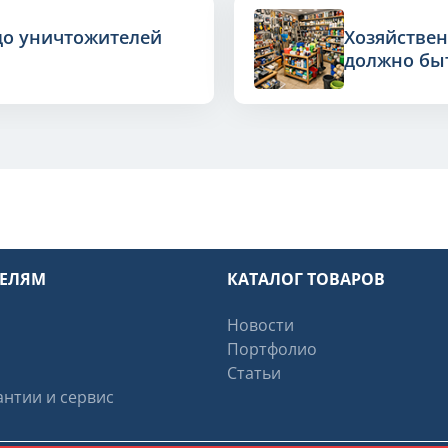
до уничтожителей
Хозяйствен
должно быт
ТЕЛЯМ
КАТАЛОГ ТОВАРОВ
Новости
Портфолио
Статьи
нтии и сервис