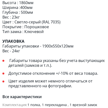
Высота : 1860мм
Ширина :400мм
Глубина : 500мм
Вес : 23кг
Цвет : Светло-серый (RAL 7035)
Покрытие : Порошковое
Тип замка : Ключевой
УПАКОВКА
Габариты упаковки - 1900х550х120мм
Вес - 24кг
Габариты товара указаны без учета выступающих
деталей (замков и т.п.).
Допустимое отклонение +/-10% от веса товара.
Цвет изделия может немного отличаться от
представленного на фотографии.
Все характеристики
Комплектация:
1 полка, 1 перекладина , 1 врезной замок