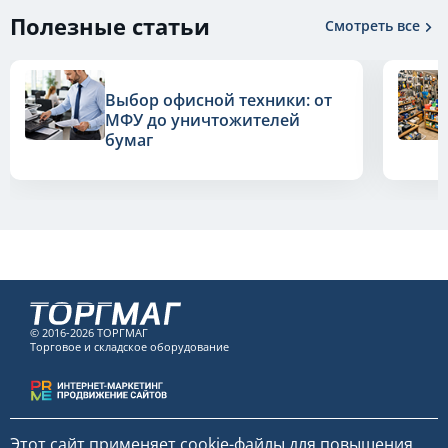
Полезные статьи
Смотреть все
Выбор офисной техники: от
МФУ до уничтожителей
бумаг
© 2016-2026 ТОРГМАГ
Торговое и складское оборудование
Этот сайт применяет
cookie-файлы
для повышения