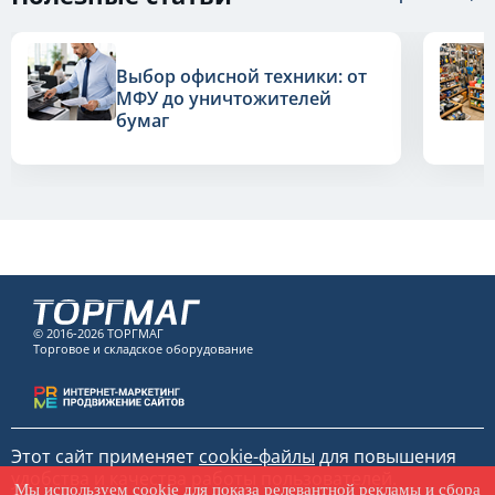
Выбор офисной техники: от
МФУ до уничтожителей
бумаг
© 2016-2026 ТОРГМАГ
Торговое и складское оборудование
Этот сайт применяет
cookie-файлы
для повышения
удобства и качества работы пользователей.
Мы используем
cookie
для показа релевантной рекламы и сбора