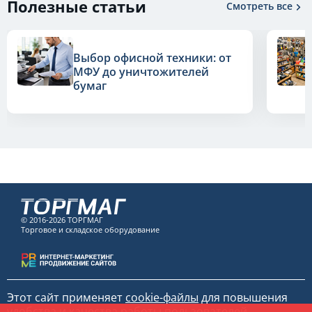
Полезные статьи
Смотреть все
Выбор офисной техники: от
МФУ до уничтожителей
бумаг
© 2016-2026 ТОРГМАГ
Торговое и складское оборудование
Этот сайт применяет
cookie-файлы
для повышения
удобства и качества работы пользователей.