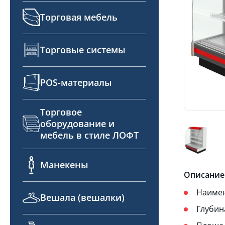
Торговая мебель
Торговые системы
POS-материалы
Торговое
оборудование и
мебель в стиле ЛОФТ
Манекены
Описание
Наимен
Вешала (вешалки)
Глубина