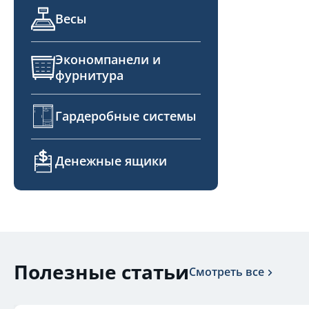
Весы
Экономпанели и
фурнитура
Гардеробные системы
Денежные ящики
Полезные статьи
Смотреть все