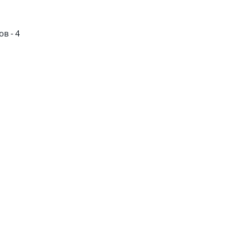
в - 4