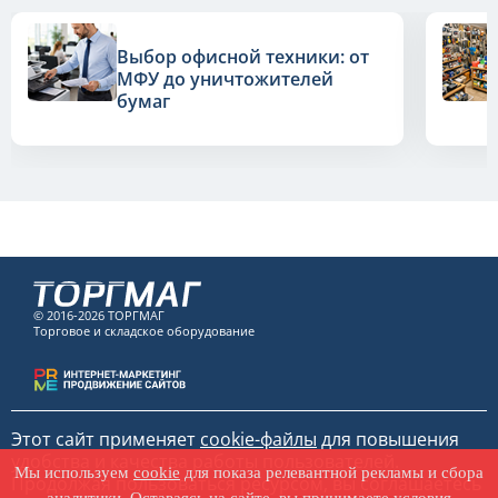
Выбор офисной техники: от
МФУ до уничтожителей
бумаг
© 2016-2026 ТОРГМАГ
Торговое и складское оборудование
Этот сайт применяет
cookie-файлы
для повышения
удобства и качества работы пользователей.
Мы используем
cookie
для показа релевантной рекламы и сбора
Продолжая пользоваться ресурсом, вы соглашаетесь