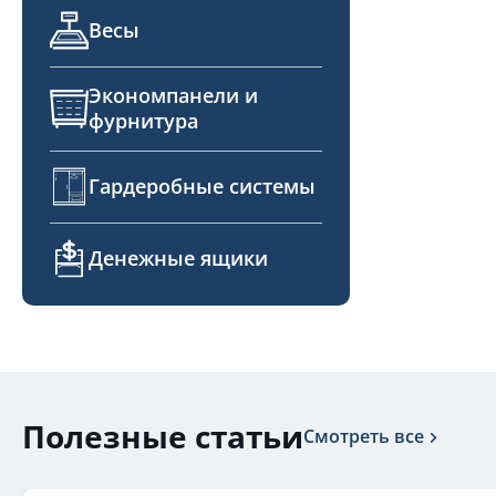
Весы
Экономпанели и
фурнитура
Гардеробные системы
Денежные ящики
Полезные статьи
Смотреть все