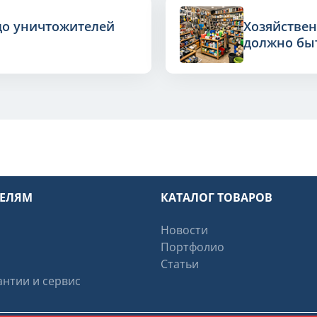
до уничтожителей
Хозяйствен
должно быт
ТЕЛЯМ
КАТАЛОГ ТОВАРОВ
Новости
Портфолио
Статьи
нтии и сервис