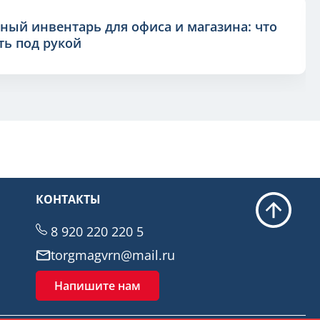
ный инвентарь для офиса и магазина: что
ь под рукой
КОНТАКТЫ
8 920 220 220 5
torgmagvrn@mail.ru
Напишите нам