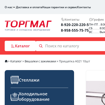
О нас
Доставка и оплата
Наши гарантии и сервис
Контакты
Контакты
График
8-920-220-220-5
ПН-ПТ
8:0
СБ
8:0
8-958-555-75-75
ВС
Вы
Каталог
Каталог
Вешалки с зажимами
Прищепка А021 10шт
Стеллажи
Холодильное
оборудование