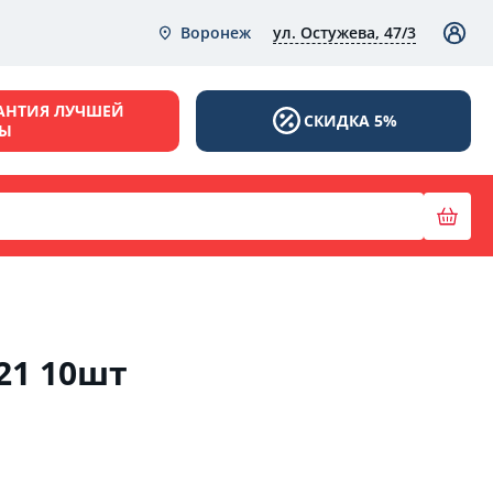
ул. Остужева, 47/3
Воронеж
АНТИЯ ЛУЧШЕЙ
СКИДКА 5%
НЫ
21 10шт