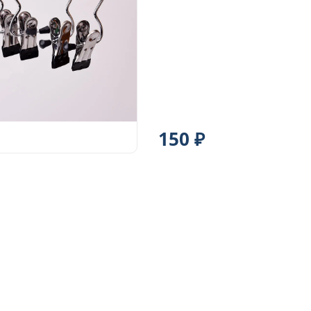
150 ₽